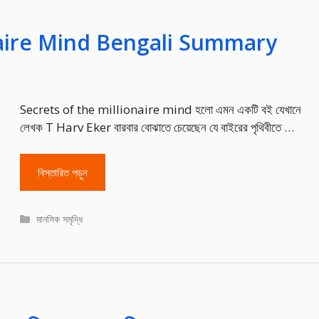
naire Mind Bengali Summary
Secrets of the millionaire mind হলো এমন একটি বই যেখানে
লেখক T Harv Eker বারবার বোঝাতে চেয়েছেন যে বাইরের পৃথিবীতে …
বিস্তারিত পড়ুন
Categories
মানসিক সমৃদ্ধি