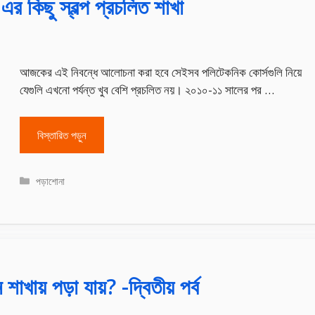
এর কিছু স্বল্প প্রচলিত শাখা
আজকের এই নিবন্ধে আলোচনা করা হবে সেইসব পলিটেকনিক কোর্সগুলি নিয়ে
যেগুলি এখনো পর্যন্ত খুব বেশি প্রচলিত নয়। ২০১০-১১ সালের পর …
বিস্তারিত পড়ুন
Categories
পড়াশোনা
শাখায় পড়া যায়? -দ্বিতীয় পর্ব