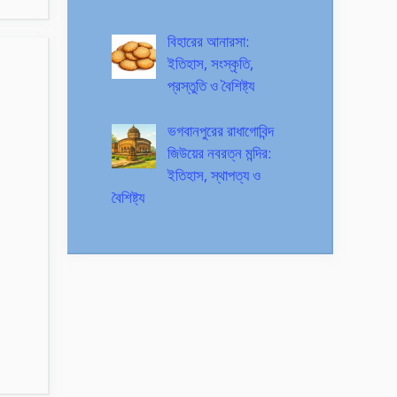
বিহারের আনারসা:
ইতিহাস, সংস্কৃতি,
প্রস্তুতি ও বৈশিষ্ট্য
ভগবানপুরের রাধাগোবিন্দ
জিউয়ের নবরত্ন মন্দির:
ইতিহাস, স্থাপত্য ও
বৈশিষ্ট্য