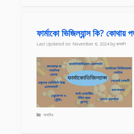
ফার্মাকো ভিজিল্যান্স কি? কোথায়
Last Updated on: November 6, 2024
by
রাসমণি
Categories
নানাবিধ