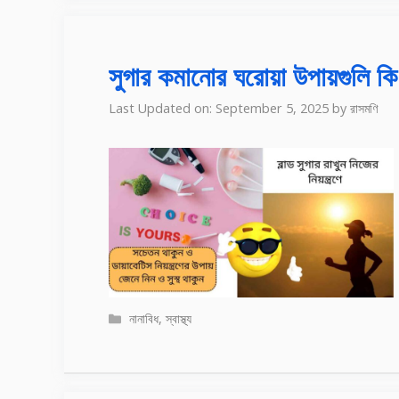
সুগার কমানোর ঘরোয়া উপায়গুলি কি
Last Updated on: September 5, 2025
by
রাসমণি
Categories
নানাবিধ
,
স্বাস্থ্য