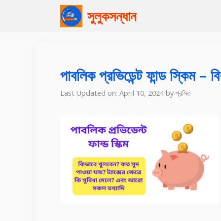
Skip
সুলুকসন্ধান
to
content
পাবলিক প্রভিডেন্ট ফান্ড স্কিম – ব
Last Updated on: April 10, 2024
by
প্রসিত