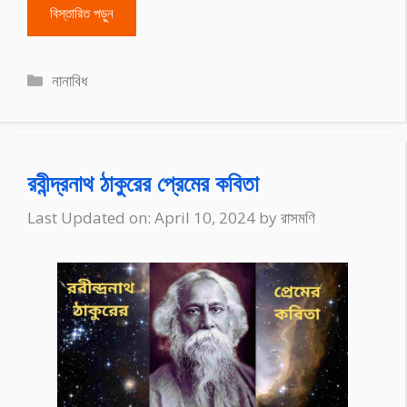
বিস্তারিত পড়ুন
Categories
নানাবিধ
রবীন্দ্রনাথ ঠাকুরের প্রেমের কবিতা
Last Updated on: April 10, 2024
by
রাসমণি