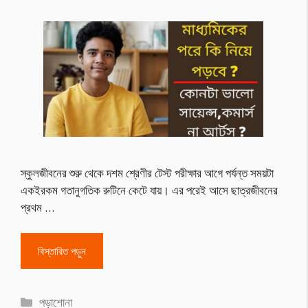
স্কুলজীবনের শুরু থেকে দশম শ্রেণীর টেস্ট পরীক্ষার আগে পর্যন্ত সময়টা
একইরকম গতানুগতিক রুটিনে কেটে যায়। এর পরেই আসে ছাত্রজীবনের
প্রথম …
বিস্তারিত পড়ুন
Categories
পড়াশোনা