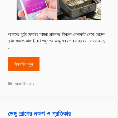
আমাদের মুঠো ফোনেই আমরা রোজকার জীবনের কেনাকাটা থেকে হোটেল
বুকিং সমস্ত কাজ ই করি শুধুমাত্র আঙুলের ডগার সাহায্যে। সাথে আছে
…
বিস্তারিত পড়ুন
Categories
অনলাইন আয়
ডেঙ্গু রোগের লক্ষণ ও প্রতিকার