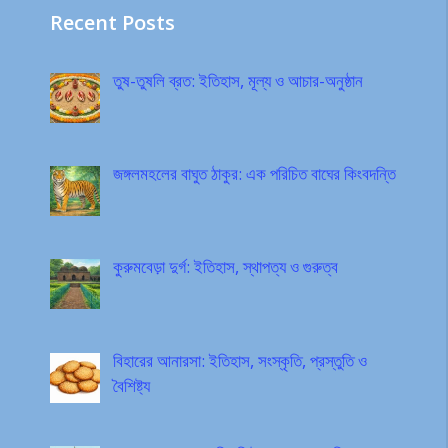
Recent Posts
তুষ-তুষলি ব্রত: ইতিহাস, মূল্য ও আচার-অনুষ্ঠান
জঙ্গলমহলের বাঘুত ঠাকুর: এক পরিচিত বাঘের কিংবদন্তি
কুরুমবেড়া দুর্গ: ইতিহাস, স্থাপত্য ও গুরুত্ব
বিহারের আনারসা: ইতিহাস, সংস্কৃতি, প্রস্তুতি ও
বৈশিষ্ট্য