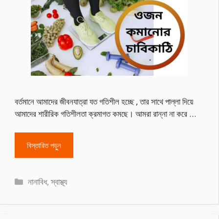
বর্তমানে আমাদের জীবনযাত্রা যত গতিশীল হচ্ছে , তার সাথে পাল্লা দিয়ে
আমাদের শারীরিক গতিশীলতা ক্রমাগত কমছে। আমরা রান্না না করে …
বিস্তারিত পড়ুন
Categories
নানাবিধ
,
স্বাস্থ্য