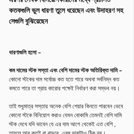
কতকগুলি ভুল ধারণা তুলে ধরেছেন এবং উদাহরণ সহ
সেগুলি বুঝিয়েছেন
ধারণাগুলি হলো –
কম দামের স্টক সস্তা এবং বেশি দামের স্টক অতিরিক্ত দামি –
কোনো স্টকের দাম সর্বোচ্চ কত হতে পারে অথবা সর্বনিম্ন কত
কমতে পারে তা প্রায় কারোর পক্ষেই নির্ধারণ করা সম্ভব নয়।
তাই শুধুমাত্র সস্তায় অনেক বেশি শেয়ার কিনতে পারবেন ভেবে
কোনো স্টকে বিনিয়োগ করাও যেমন বোকামি তেমনই বেশি দামি
স্টক দেখে যদি ভাবেন যে এর দাম আগে থেকেই এত বেশি ,
তাহলে আর কতই বা বাড়বে, এরম ভাবাটাও ঠিক নয়।