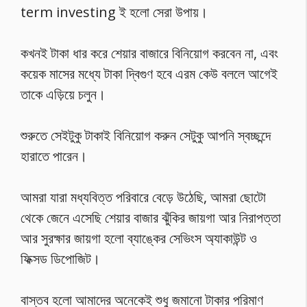
term investing ই হলো সেরা উপায়।
কখনই টাকা ধার করে শেয়ার বাজারে বিনিয়োগ করবেন না, এবং
কয়েক মাসের মধ্যে টাকা দ্বিগুণ হবে এরম কেউ বললে আগেই
তাকে এড়িয়ে চলুন।
শুরুতে সেইটুকু টাকাই বিনিয়োগ করুন সেটুকু আপনি স্বচ্ছন্দে
হারাতে পারেন।
আমরা যারা মধ্যবিত্ত পরিবারে বেড়ে উঠেছি, আমরা ছোটো
থেকে জেনে এসেছি শেয়ার বাজার ঝুঁকির জায়গা আর নিরাপত্তা
আর সুরক্ষার জায়গা হলো ব্যাঙ্কের সেভিংস অ্যাকাউন্ট ও
ফিক্সড ডিপোজিট।
বাস্তব হলো আমাদের অনেকেই শুধু জমানো টাকার পরিমাণ