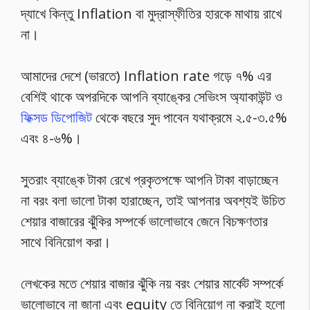
দ্যাখে কিন্তু Inflation বা মুদ্রাস্ফীতির হারকে মাথায় রাখে
না।
আমাদের দেশে (ভারতে) Inflation rate গড়ে ৭% এর
বেশিই থাকে অপরদিকে আপনি ব্যাঙ্কের সেভিংস অ্যাকাউন্ট ও
ফিক্সড ডিপোজিট
থেকে বছরে সুদ পাবেন যথাক্রমে ২.৫-৩.৫%
এবং ৪-৬%।
সুতরাং ব্যাঙ্কে টাকা রেখে প্রকৃতপক্ষে আপনি টাকা বাড়াচ্ছেন
না বরং বলা ভালো টাকা হারাচ্ছেন, তাই আপনার অবশ্যই উচিত
শেয়ার বাজারের ঝুঁকির সম্পর্কে ভালোভাবে জেনে বিচক্ষণতার
সাথে বিনিয়োগ করা।
লেখকের মতে শেয়ার বাজার ঝুঁকি নয় বরং শেয়ার মার্কেট সম্পর্কে
ভালোভাবে না জানা এবং equity তে বিনিয়োগ না করাই হলো