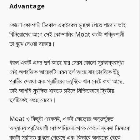
Advantage
কোনো কোম্পানি চিরকাল একইরকম মুনাফা পেতে পারেনা তাই
বিনিয়োগের আগে সেই কোম্পানির Moat কতটা শক্তিশালী
তা বুঝে নেওয়া দরকার।
ধরুন একটি এমন দুর্গ আছে যার সেরম কোনো সুরক্ষাব্যবস্থা
নেই অপরদিকে আরেকটি এমন দুর্গ আছে যার চারদিকে উঁচু
প্রাচীর দেওয়া এবং প্রাচীরের চতুর্দিকে খাল কেটে রাখা আছে,
তাই আপনি সুরক্ষিত থাকতে চাইলে নিশ্চিতভাবে দ্বিতীয়
দুর্গটিকেই বেছে নেবেন।
Moat ও কিছুটা এরকমই, একই ক্ষেত্রের অন্তর্ভুক্ত
অন্যান্য প্রতিযোগী কোম্পানিদের থেকে কোনো ব্যবসা নিজেকে
কতটা সুরক্ষিত রাখতে পেরেছে এবং কিভাবে অন্যদের থেকে