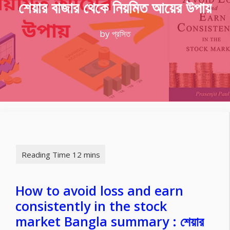
শেয়ার বাজার থেকে নিয়মিত আয়ের উপায়
by
প্রসিত
How to avoid loss and earn
consistently in the stock
market Bangla summary : শেয়ার