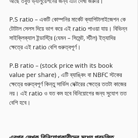
আছে তবুও ভ্যালুয়েশনের জন্য এটা দেখা জরুরি।
P.S ratio – একটি কোম্পনির মার্কেট ক্যাপিটালাইজেশন কে
টোটাল সেলস দিয়ে ভাগ করে এই ratio পাওয়া যায়। বিভিন্ন
সাইক্লিক্যাল ইন্ডাস্ট্রি (যেমন – সিমেন্ট, স্টীল) ইত্যাদির
ক্ষেত্রে এই ratio বেশি গুরুত্বপূর্ণ।
P.B ratio – (stock price with its book
value per share) , এটি ব্যাঙ্কিং বা NBFC স্টকের
ক্ষেত্রে গুরুত্বপূর্ণ কিন্তু সার্ভিস সেক্টরের ক্ষেত্রে ততটা কাজের
নয়। এই ratio ও যত কম হবে বিনিয়োগের জন্য সুযোগ তত
বেশি হবে।
এরপর লেখক বিনিয়োগকারীদের মধ্যে প্রচলিত