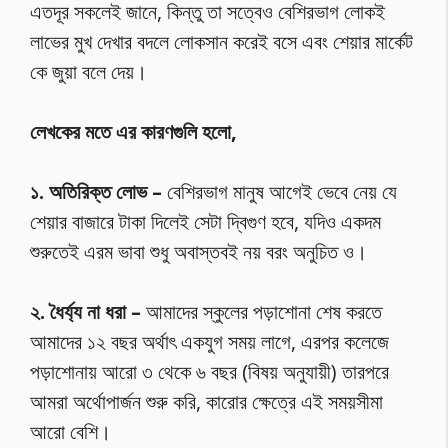
এতদূর সকলেই জানে, কিন্তু তা সত্বেও বেশিরভাগ লোকই
লাভের মুখ দেখার বদলে লোকসান করেই বসে এবং শেয়ার মার্কেট
কে জুয়া বলে দেয়।
লেখকের মতে এর কারণগুলি হলো,
১. অতিরিক্ত লোভ –
বেশিরভাগ মানুষ আগেই ভেবে নেয় যে
শেয়ার বাজারে টাকা দিলেই সেটা দ্বিগুণ হবে, যদিও একদম
শুরুতেই এরম ভাবা শুধু অবাস্তবই নয় বরং অনুচিত ও।
২. ধৈর্য্য না ধরা –
আমাদের স্কুলের পড়াশোনা শেষ করতে
আমাদের ১২ বছর অর্থাৎ একযুগ সময় লাগে, এরপর কলেজে
পড়াশোনায় আরো ৩ থেকে ৬ বছর (বিষয় অনুযায়ী) তারপরে
আমরা অর্থোপার্জন শুরু করি, কারোর ক্ষেত্রে এই সময়সীমা
আরো বেশি।