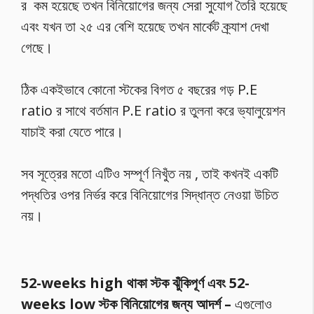
র কম হয়েছে তখন বিনিয়োগের জন্য সেরা সুযোগ তৈরি হয়েছে
এবং যখন তা ২৫ এর বেশি হয়েছে তখন মার্কেট ক্র্যাশ দেখা
গেছে।
ঠিক একইভাবে কোনো স্টকের বিগত ৫ বছরের গড় P.E
ratio র সাথে বর্তমান P.E ratio র তুলনা করে ভ্যালুয়েশন
যাচাই করা যেতে পারে।
সব সূত্রের মতো এটিও সম্পূর্ণ নিখুঁত নয় , তাই কখনই একটি
পদ্ধতির ওপর নির্ভর করে বিনিয়োগের সিদ্ধান্ত নেওয়া উচিত
নয়।
52-weeks high থাকা স্টক ঝুঁকিপূর্ণ এবং 52-
weeks low স্টক বিনিয়োগের জন্য আদর্শ –
এগুলোও