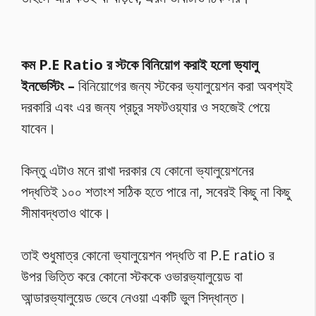
কম P.E Ratio র স্টকে বিনিয়োগ করাই হলো ভ্যালু
ইনভেস্টিং –
বিনিয়োগের জন্য স্টকের ভ্যালুয়েশন করা অবশ্যই
দরকারি এবং এর জন্য প্রচুর সফটওয়্যার ও সহজেই পেয়ে
যাবেন।
কিন্তু এটাও মনে রাখা দরকার যে কোনো ভ্যালুয়েশনের
পদ্ধতিই ১০০ শতাংশ সঠিক হতে পারে না, সবেরই কিছু না কিছু
সীমাবদ্ধতাও থাকে।
তাই শুধুমাত্র কোনো ভ্যালুয়েশন পদ্ধতি বা P.E ratio র
উপর ভিত্তি করে কোনো স্টককে ওভারভ্যালুয়েড বা
আন্ডারভ্যালুয়েড ভেবে নেওয়া একটি ভুল সিদ্ধান্ত।