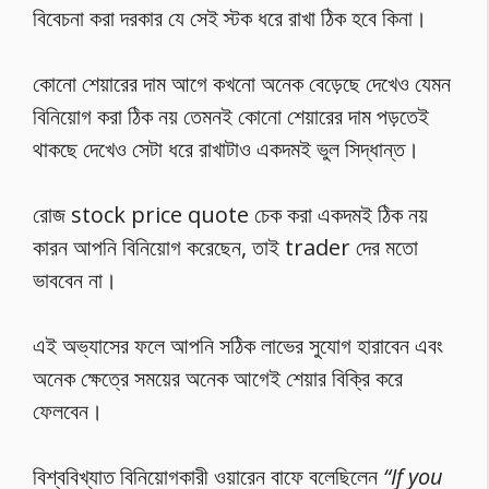
বিবেচনা করা দরকার যে সেই স্টক ধরে রাখা ঠিক হবে কিনা।
কোনো শেয়ারের দাম আগে কখনো অনেক বেড়েছে দেখেও যেমন
বিনিয়োগ করা ঠিক নয় তেমনই কোনো শেয়ারের দাম পড়তেই
থাকছে দেখেও সেটা ধরে রাখাটাও একদমই ভুল সিদ্ধান্ত।
রোজ stock price quote চেক করা একদমই ঠিক নয়
কারন আপনি বিনিয়োগ করেছেন, তাই trader দের মতো
ভাববেন না।
এই অভ্যাসের ফলে আপনি সঠিক লাভের সুযোগ হারাবেন এবং
অনেক ক্ষেত্রে সময়ের অনেক আগেই শেয়ার বিক্রি করে
ফেলবেন।
বিশ্ববিখ্যাত বিনিয়োগকারী ওয়ারেন বাফে বলেছিলেন
“If you