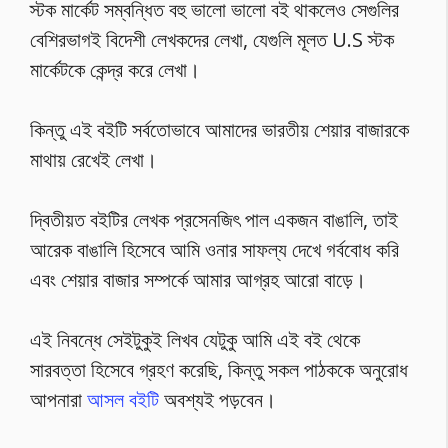
স্টক মার্কেট সম্বন্ধিত বহু ভালো ভালো বই থাকলেও সেগুলির
বেশিরভাগই বিদেশী লেখকদের লেখা, যেগুলি মূলত U.S স্টক
মার্কেটকে কেন্দ্র করে লেখা।
কিন্তু এই বইটি সর্বতোভাবে আমাদের ভারতীয় শেয়ার বাজারকে
মাথায় রেখেই লেখা।
দ্বিতীয়ত বইটির লেখক প্রসেনজিৎ পাল একজন বাঙালি, তাই
আরেক বাঙালি হিসেবে আমি ওনার সাফল্য দেখে গর্ববোধ করি
এবং শেয়ার বাজার সম্পর্কে আমার আগ্রহ আরো বাড়ে।
এই নিবন্ধে সেইটুকুই লিখব যেটুকু আমি এই বই থেকে
সারবত্তা হিসেবে গ্রহণ করেছি, কিন্তু সকল পাঠককে অনুরোধ
আপনারা
আসল বইটি
অবশ্যই পড়বেন।