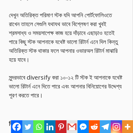
দেখুন অতিরিক্ত পরিমাণ স্টক যদি আপনি পোর্টফোলিওতে
রাখেন তাহলে সেগুলি যথাযথ ভাবে বিশ্লেষণ করা খুবই
শ্রমসাধ্য ও সময়সাপেক্ষ কাজ হয়ে দাঁড়াবে এছাড়াও হতেই
পারে কিছু স্টক আপনাকে যথেষ্ট ভালো রিটার্ন এনে দিল কিন্তু
অতিরিক্ত স্টক থাকার ফলে আপনার ওভারঅল রিটার্ন মাঝারি
হয়ে যাবে।
সুন্দরভাবে diversify করা ১০-১২ টি স্টক ই আপনাকে যথেষ্ট
ভালো রিটার্ন এনে দিতে পারে এবং আপনার বিনিয়োগের উদ্দেশ্য
পূরণ করতে পারে।
বিনিয়োগকারীদের মধ্যে থাকা আরো কিছু ভুল ধারণা হলো