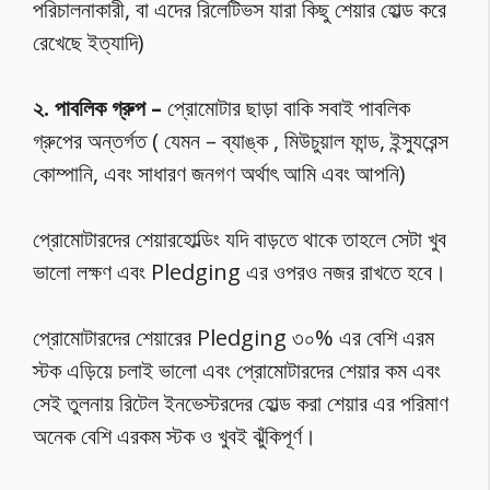
পরিচালনাকারী, বা এদের রিলেটিভস যারা কিছু শেয়ার হোল্ড করে
রেখেছে ইত্যাদি)
২. পাবলিক গ্রুপ –
প্রোমোটার ছাড়া বাকি সবাই পাবলিক
গ্রুপের অন্তর্গত ( যেমন – ব্যাঙ্ক , মিউচুয়াল ফান্ড, ইন্স্যুরেন্স
কোম্পানি, এবং সাধারণ জনগণ অর্থাৎ আমি এবং আপনি)
প্রোমোটারদের শেয়ারহোল্ডিং যদি বাড়তে থাকে তাহলে সেটা খুব
ভালো লক্ষণ এবং Pledging এর ওপরও নজর রাখতে হবে।
প্রোমোটারদের শেয়ারের Pledging ৩০% এর বেশি এরম
স্টক এড়িয়ে চলাই ভালো এবং প্রোমোটারদের শেয়ার কম এবং
সেই তুলনায় রিটেল ইনভেস্টরদের হোল্ড করা শেয়ার এর পরিমাণ
অনেক বেশি এরকম স্টক ও খুবই ঝুঁকিপূর্ণ।