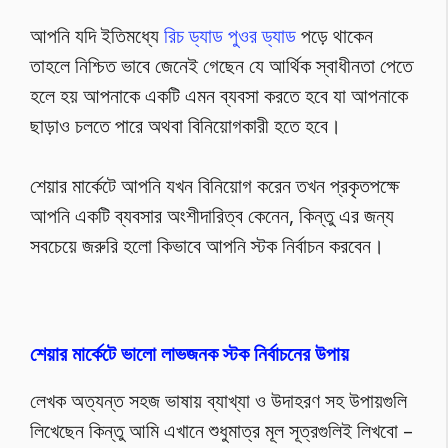
আপনি যদি ইতিমধ্যে
রিচ ড্যাড পুওর ড্যাড
পড়ে থাকেন
তাহলে নিশ্চিত ভাবে জেনেই গেছেন যে আর্থিক স্বাধীনতা পেতে
হলে হয় আপনাকে একটি এমন ব্যবসা করতে হবে যা আপনাকে
ছাড়াও চলতে পারে অথবা বিনিয়োগকারী হতে হবে।
শেয়ার মার্কেটে আপনি যখন বিনিয়োগ করেন তখন প্রকৃতপক্ষে
আপনি একটি ব্যবসার অংশীদারিত্ব কেনেন, কিন্তু এর জন্য
সবচেয়ে জরুরি হলো কিভাবে আপনি স্টক নির্বাচন করবেন।
শেয়ার মার্কেটে ভালো লাভজনক স্টক নির্বাচনের উপায়
লেখক অত্যন্ত সহজ ভাষায় ব্যাখ্যা ও উদাহরণ সহ উপায়গুলি
লিখেছেন কিন্তু আমি এখানে শুধুমাত্র মূল সূত্রগুলিই লিখবো –