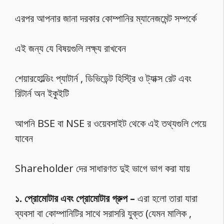
এরপর আপনার জানা দরকার কোম্পানির ম্যানেজমেন্ট সম্পর্কে
এই জন্য যে বিষয়গুলি লক্ষ্য রাখবেন
শেয়ারহোল্ডিং প্যাটার্ন , ডিভিডেন্ট হিস্ট্রি ও ট্যাক্স রেট এবং
রিটার্ন অন ইকুইটি
আপনি BSE বা NSE র ওয়েবসাইট থেকে এই তথ্যগুলি পেয়ে
যাবেন
Shareholder দের সাধারণত দুই ভাগে ভাগ করা যায়
১. প্রোমোটার এবং প্রোমোটার গ্রুপ –
এরা হলো তারা যারা
ব্যবসা বা কোম্পানিটির সাথে সরাসরি যুক্ত (যেমন মালিক ,