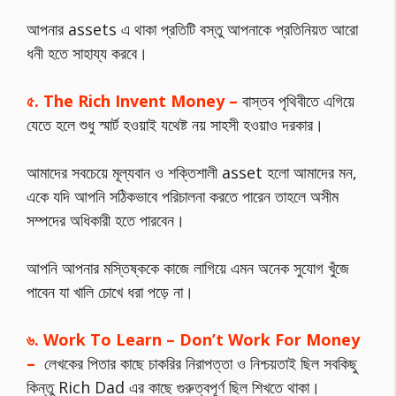
আপনার assets এ থাকা প্রতিটি বস্তু আপনাকে প্রতিনিয়ত আরো
ধনী হতে সাহায্য করবে।
৫. The Rich Invent Money –
বাস্তব পৃথিবীতে এগিয়ে
যেতে হলে শুধু স্মার্ট হওয়াই যথেষ্ট নয় সাহসী হওয়াও দরকার।
আমাদের সবচেয়ে মূল্যবান ও শক্তিশালী asset হলো আমাদের মন,
একে যদি আপনি সঠিকভাবে পরিচালনা করতে পারেন তাহলে অসীম
সম্পদের অধিকারী হতে পারবেন।
আপনি আপনার মস্তিষ্ককে কাজে লাগিয়ে এমন অনেক সুযোগ খুঁজে
পাবেন যা খালি চোখে ধরা পড়ে না।
৬. Work To Learn – Don’t Work For Money
–
লেখকের পিতার কাছে চাকরির নিরাপত্তা ও নিশ্চয়তাই ছিল সবকিছু
কিন্তু Rich Dad এর কাছে গুরুত্বপূর্ণ ছিল শিখতে থাকা।