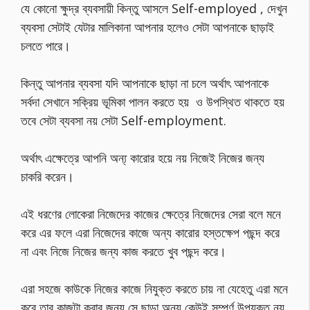
যে কোনো ক্ষুদ্র ব্যবসায়ী কিন্তু আসলে Self-employed , দেখুন
ব্যবসা সেটাই যেটার মালিকানা আপনার হলেও সেটা আপনাকে ছাড়াই
চলতে পারে।
কিন্তু আপনার ব্যবসা যদি আপনাকে ছাড়া না চলে অর্থাৎ আপনাকে
সর্বদা সেখানে সক্রিয় ভূমিকা পালন করতে হয় ও উপস্থিত থাকতে হয়
তবে সেটা ব্যবসা নয় সেটা Self-employment.
অর্থাৎ এক্ষেত্রে আপনি অন্য্ কারোর হয়ে নয় নিজেই নিজের জন্য
চাকরি করেন।
এই ধরণের লোকেরা নিজেদের কাজের ক্ষেত্রে নিজেদের সেরা বলে মনে
করে এর ফলে এরা নিজেদের কাজে অন্য কারোর হস্তক্ষেপ পছন্দ করে
না এবং নিজে নিজের জন্য কাজ করতে খুব পছন্দ করে।
এরা সহজে কাউকে নিজের কাজে নিযুক্ত করতে চায় না যেহেতু এরা মনে
করে তার কাজটা করার জন্য সে ছাড়া অন্য কেউই সম্পূর্ণ উপযুক্ত নয়,