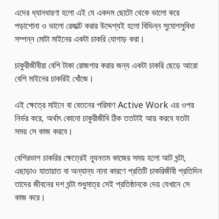
এদের ধ্যানধারণা হলো এই যে একদম ছোটো থেকে ভালো করে
পড়াশোনা ও ভালো রেজাল্ট করার উদ্দেশ্যই হলো বিভিন্ন সুযোগসুবিধা
সম্পন্ন মোটা মাইনের একটা চাকরি যোগাড় করা।
চাকুরীজীবীরা বেশি টাকা রোজগার করার জন্য একটা চাকরি ছেড়ে আরো
বেশি মাইনের চাকরিই খোঁজে।
এই ক্ষেত্রে মাইনে বা বেতনের পরিমাণ Active Work এর ওপর
নির্ভর করে, অর্থাৎ কোনো চাকুরীজীবি ঠিক ততটাই আয় করবে যতটা
সময় সে কাজ করবে।
বেশিরভাগ চাকরির ক্ষেত্রেই ন্যূনতম কাজের সময় হলো আট ঘন্টা,
এছাড়াও যাতায়াত বা অন্যান্য নানা কারণে প্রতিটি চাকরিজীবী প্রতিদিন
তাদের জীবনের দশ ঘন্টা শুধুমাত্র সেই প্রতিষ্ঠানকে দেয় যেখানে সে
কাজ করে।