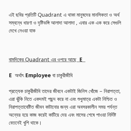
এই ছবির প্রতিটি Quadrant এ থাকা মানুষদের মানসিকতা ও অর্থ
সম্বন্ধে ধারণা ও দৃষ্টিভঙ্গি আলাদা আলাদা , এবার এক এক করে সেগুলি
দেখে নেওয়া যাক
বামদিকের Quadrant এর ওপরে আছে
E
E
অর্থাৎ
Employee
বা চাকুরীজীবি
প্রত্যেক চাকুরীজীবি তাদের জীবনে একটাই জিনিস খোঁজে – নিরাপত্তা,
এরা ঝুঁকি নিতে একদমই পছন্দ করে না এবং শুধুমাত্র একটা নিশ্চিত ও
নিরাপত্তাবেষ্টিত জীবন কাটানোর জন্য এরা অবসরকালীন সময় পর্যন্ত
অন্যের হয়ে কাজ করেই কাটিয়ে দেয় এবং মাসের শেষে পাওয়া নির্দিষ্ট
বেতনেই খুশি থাকে।