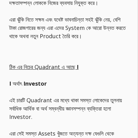
দক্ষতাসম্পন্ন লোককে নিজের ব্যবসায় নিযুক্ত করে।
এরা ঝুঁকি নিতে সক্ষম এবং যথেষ্ট ভাবনাচিন্তা সহই ঝুঁকি নেয়, বেশি
টাকা রোজগারের জন্য এরা এদের System কে আরো উন্নত করতে
থাকে অথবা নতুন Product তৈরি করে।
ঠিক এর নিচের Quadrant এ আছে
I
I
অর্থাৎ
Investor
এই চারটি Quadrant এর মধ্যে থাকা সমস্ত লোকেদের তুলনায়
সর্বাধিক আর্থিক বা অর্থ সম্বন্ধীয় জ্ঞানসম্পন্ন ব্যক্তিরা হলো
Investor.
এরা সেই সমস্ত Assets খুঁজতে অত্যন্ত দক্ষ যেগুলি থেকে