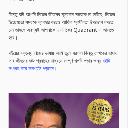
কিন্তু যদি আপনি নিজের জীবনের মূল্যবান সময়কে না হারিয়ে, নিজের
ইচ্ছেমতো সময়কে ব্যবহার করেও আর্থিক স্বাধীনতা উপভোগ করতে
চান তাহলে অবশ্যই আপনাকে ডানদিকের Quadrant এ আসতে
হবে।
বইয়ের বক্তব্য নিজের ভাষায় আমি তুলে ধরলাম কিন্তু লেখকের ভাষায়
তার জীবনের ঘটনাপ্রবাহের মাধ্যমে সম্পূর্ণ গল্পটি পড়ার জন্য
বইটি
সংগ্রহ করে অবশ্যই পড়বেন
।