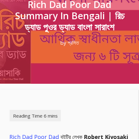
Rich Dad Poor Dad
Summary In Bengali | রিচ
ড্যাড পুওর ড্যাড বাংলা সারাংশ
by
প্রসিত
Rich Dad Poor Dad
বইটির লেখক
Robert Kiyosaki