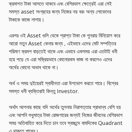
ক্রমাগত টাকা আসতে থাকবে এবং বেশিরভাগ ক্ষেত্রেই এরা সেই
সমস্ত asset সংগ্রহের জন্য নিজের নয় বরং অন্য লোকেদের
টাকাকে কাজে লাগায়।
এরপর ওই Asset গুলি থেকে প্রাপ্ত টাকা কে পুনরায় বিনিয়োগ করে
আরো নতুন Asset কেনার জন্য , এইভাবে এদের মোট সম্পত্তির
পরিমাণ ক্রমশ বাড়তেই থাকে এবং এভাবে একসময় এরা এতটাই ধনী
হয়ে পড়ে যে এরা সক্রিয়ভাবে কোনোরকম কাজ না করলেও এদের
অর্থের কোনো অভাব থাকে না।
অর্থ ও সময় দুইয়েরই স্বাধীনতা এরা উপভোগ করতে পারে। বিশ্বের
সমস্ত ধনী ব্যক্তিরাই কিন্তু Investor.
অর্থাৎ আপনার কাছে যদি অর্থের তুলনায় নিরাপত্তার প্রাধান্য বেশি হয়
এবং আপনি শুধুমাত্র টাকা রোজগারের জন্যই নিজের জীবনের বেশিরভাগ
সময় অতিবাহিত করে দিতে চান তবে স্বচ্ছন্দে বামদিকের Quadrant
এ থাকতে পারেন।