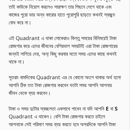
তাই কাউকে নিয়োগ করলেও সারাক্ষণ তার পিছনে লেগে থাকে এবং
কাজের পুরো ভার অন্য কারোর হাতে পুরোপুরি ছাড়তে কখনই স্বচ্ছন্দ
বোধ করে না।
এই Quadrant এ থাকা লোকেরাও কিন্তু সময়ের বিনিময়েই টাকা
রোজগার করে এদের জীবনের বেশিরভাগ সময়টাই এরা টাকা রোজগারের
জন্যই লাগিয়ে দেয়, অন্য্ কিছু করবার মতো সময় এদের কাছে কখনই
থাকে না।
সুতরাং বামদিকের Quadrant এর যে কোনো অংশে থাকার অর্থ হলো
আপনি ঠিক তত টাকা রোজগার করবেন যতটা সময় আপনি আপনার
জীবন থেকে ব্যয় করবেন।
টাকা ও সময় দুটোর স্বচ্ছলতা একসাথে পাবেন না যদি আপনি
E
বা
S
Quadrant এ থাকেন। বেশি টাকা রোজগার করতে চাইলে
আপনাকে সেই পরিমাণ সময় ব্যয় করতে হবে অপরদিকে আপনি টাকা