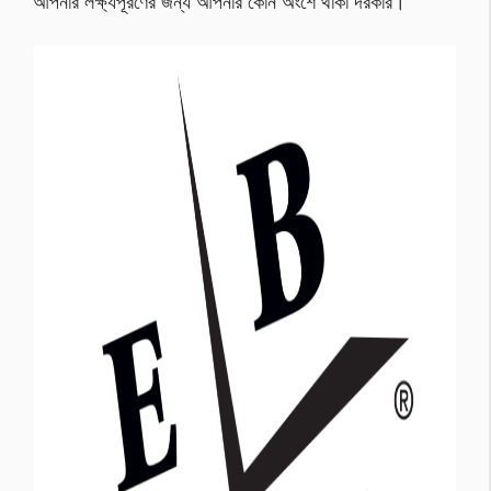
আপনার লক্ষ্যপূরণের জন্য আপনার কোন অংশে থাকা দরকার।