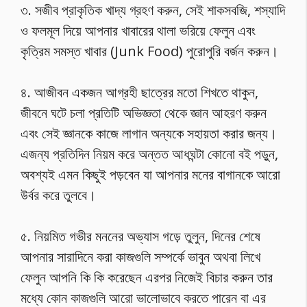
৩. সজীব প্রাকৃতিক খাদ্য গ্রহণ করুন, সেই শাকসবজি, শস্যাদি
ও ফলমূল দিয়ে আপনার খাবারের থালা ভরিয়ে ফেলুন এবং
কৃত্রিম সমস্ত খাবার (Junk Food) পুরোপুরি বর্জন করুন।
৪. আজীবন একজন আগ্রহী ছাত্রের মতো শিখতে থাকুন,
জীবনে ঘটে চলা প্রতিটি অভিজ্ঞতা থেকে জ্ঞান আহরণ করুন
এবং সেই জ্ঞানকে কাজে লাগান অন্যকে সহায়তা করার জন্য।
এজন্য প্রতিদিন নিয়ম করে অন্তত আধঘন্টা কোনো বই পড়ুন,
অবশ্যই এমন কিছুই পড়বেন যা আপনার মনের বাগানকে আরো
উর্বর করে তুলবে।
৫. নিয়মিত গভীর মননের অভ্যাস গড়ে তুলুন, দিনের শেষে
আপনার সারাদিনে করা কাজগুলি সম্পর্কে ভাবুন অথবা লিখে
ফেলুন আপনি কি কি করেছেন এরপর নিজেই বিচার করুন তার
মধ্যে কোন কাজগুলি আরো ভালোভাবে করতে পারেন বা এর