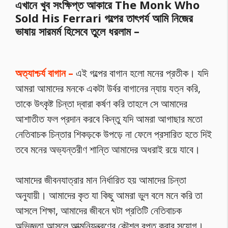
এখানে খুব সংক্ষিপ্ত আকারে The Monk Who
Sold His Ferrari গল্পের তাৎপর্য আমি নিজের
ভাষায় সারমর্ম হিসেবে তুলে ধরলাম –
অত্যাশ্চর্য বাগান –
এই গল্পের বাগান হলো মনের প্রতীক। যদি
আমরা আমাদের মনকে একটা উর্বর বাগানের ন্যায় যত্ন করি,
তাকে উৎকৃষ্ট চিন্তা দ্বারা কর্ষণ করি তাহলে সে আমাদের
আশাতীত ফল প্রদান করবে কিন্তু যদি আমরা আগাছার মতো
নেতিবাচক চিন্তার শিকড়কে উপড়ে না ফেলে প্রসারিত হতে দিই
তবে মনের অভ্যন্তরীণ শান্তি আমাদের অধরাই রয়ে যাবে।
আমাদের জীবনযাত্রার মান নির্ধারিত হয় আমাদের চিন্তা
অনুযায়ী। আমাদের কৃত যা কিছু আমরা ভুল বলে মনে করি তা
আসলে শিক্ষা, আমাদের জীবনে ঘটা প্রতিটি নেতিবাচক
অভিজ্ঞতা আসলে আত্মনিয়ন্ত্রণের কৌশল রপ্ত করার সুযোগ।