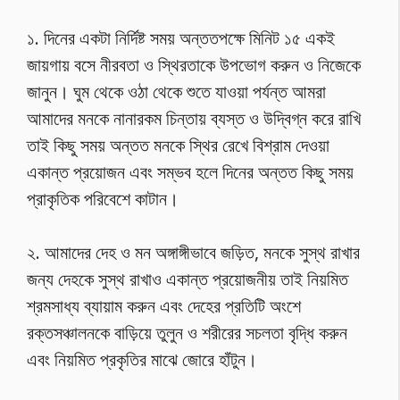
১. দিনের একটা নির্দিষ্ট সময় অন্ততপক্ষে মিনিট ১৫ একই
জায়গায় বসে নীরবতা ও স্থিরতাকে উপভোগ করুন ও নিজেকে
জানুন। ঘুম থেকে ওঠা থেকে শুতে যাওয়া পর্যন্ত আমরা
আমাদের মনকে নানারকম চিন্তায় ব্যস্ত ও উদ্বিগ্ন করে রাখি
তাই কিছু সময় অন্তত মনকে স্থির রেখে বিশ্রাম দেওয়া
একান্ত প্রয়োজন এবং সম্ভব হলে দিনের অন্তত কিছু সময়
প্রাকৃতিক পরিবেশে কাটান।
২. আমাদের দেহ ও মন অঙ্গাঙ্গীভাবে জড়িত, মনকে সুস্থ রাখার
জন্য দেহকে সুস্থ রাখাও একান্ত প্রয়োজনীয় তাই নিয়মিত
শ্রমসাধ্য ব্যায়াম করুন এবং দেহের প্রতিটি অংশে
রক্তসঞ্চালনকে বাড়িয়ে তুলুন ও শরীরের সচলতা বৃদ্ধি করুন
এবং নিয়মিত প্রকৃতির মাঝে জোরে হাঁটুন।