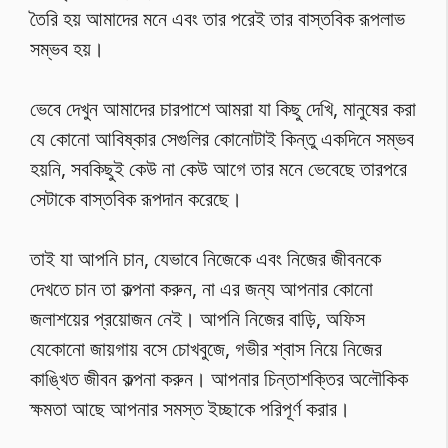
তৈরি হয় আমাদের মনে এবং তার পরেই তার বাস্তবিক রূপলাভ
সম্ভব হয়।
ভেবে দেখুন আমাদের চারপাশে আমরা যা কিছু দেখি, মানুষের করা
যে কোনো আবিষ্কার সেগুলির কোনোটাই কিন্তু একদিনে সম্ভব
হয়নি, সবকিছুই কেউ না কেউ আগে তার মনে ভেবেছে তারপরে
সেটাকে বাস্তবিক রূপদান করেছে।
তাই যা আপনি চান, যেভাবে নিজেকে এবং নিজের জীবনকে
দেখতে চান তা কল্পনা করুন, না এর জন্য আপনার কোনো
জলাশয়ের প্রয়োজন নেই। আপনি নিজের বাড়ি, অফিস
যেকোনো জায়গায় বসে চোখবুজে, গভীর শ্বাস নিয়ে নিজের
কাঙ্খিত জীবন কল্পনা করুন। আপনার চিন্তাশক্তির অলৌকিক
ক্ষমতা আছে আপনার সমস্ত ইচ্ছাকে পরিপূর্ণ করার।