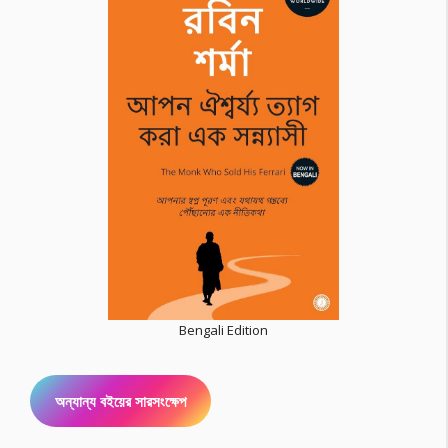
Bengali Edition
অন্যান্য বইয়ের সারসংক্ষেপ