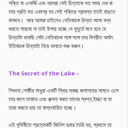
শক্তি বা এনার্জি এবং আমরা সেই চিন্তাকে যত সময় দেব বা
তার প্রতি যত একাগ্র হব সেই শক্তির প্রাবল্য ততই বাড়তে
থাকবে। আর আমরা চাইলেও নেতিবাচক চিন্তা আসা বন্ধ
করতে পারবো না তাই উপায় হচ্ছে যে মুহূর্তে মনে হবে যে
চিন্তাটা ভাবছি সেটা নেতিবাচক সঙ্গে সঙ্গে তার বিপরীত অর্থাৎ
ইতিবাচক চিন্তাটা নিয়ে ভাবতে শুরু করুন।
The Secret of the Lake –
শিভানা গোষ্ঠীর সাধুরা একটি স্থির স্বচ্ছ জলাশয়ের সামনে এসে
তার জলে তাকাত এবং কল্পনা করত তাদের স্বপ্ন,ইচ্ছা বা যা
তারা করতে চায় তা বাস্তবায়িত হচ্ছে।
এই পৃথিবীতে প্রত্যেকটি জিনিস দুবার তৈরি হয়, প্রথমে তা