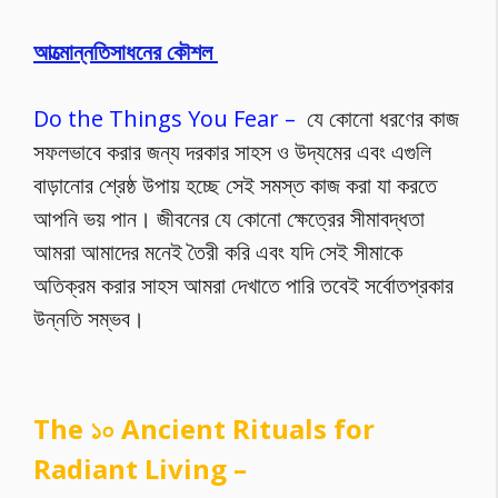
আত্মোন্নতিসাধনের কৌশল
Do the Things You Fear –
যে কোনো ধরণের কাজ
সফলভাবে করার জন্য দরকার সাহস ও উদ্যমের এবং এগুলি
বাড়ানোর শ্রেষ্ঠ উপায় হচ্ছে সেই সমস্ত কাজ করা যা করতে
আপনি ভয় পান। জীবনের যে কোনো ক্ষেত্রের সীমাবদ্ধতা
আমরা আমাদের মনেই তৈরী করি এবং যদি সেই সীমাকে
অতিক্রম করার সাহস আমরা দেখাতে পারি তবেই সর্বোতপ্রকার
উন্নতি সম্ভব।
The ১০ Ancient Rituals for
Radiant Living –