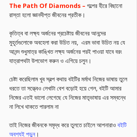
The Path Of Diamonds –
গল্পের হীরে বিছানো
রাস্তা হলো জ্ঞানদীপ্ত জীবনের প্রতীক।
কৃতিত্ব বা লক্ষ্য অর্জনের প্রচেষ্টায় জীবনের আনন্দের
মুহূর্তগুলোকে অবহেলা করা উচিত নয়, এরম ভাবা উচিত নয় যে
আনন্দ শুধুমাত্র কাঙ্খিত লক্ষ্য অর্জনের পরই পাওয়া যাবে বরং
যাত্রাপথটা উপভোগ করুন ও এগিয়ে চলুন।
চেষ্টা করেছিলাম খুব স্বল্প কথায় বইটির মর্মাথ নিজের ভাষায় তুলে
ধরতে তা সত্ত্বেও লেখাটা বেশ বড়োই হয়ে গেল, বইটি আমার
নিজের এতই ভালো লেগেছে যে নিজের মাতৃভাষায় এর সম্বন্ধে
না লিখে থাকতে পারলাম না
তাই নিজের জীবনকে সমৃদ্ধ করে তুলতে চাইলে আপনারাও
বইটি
অবশ্যই পড়ুন
।