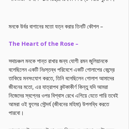
মনকে উর্বর বাগানের মতো যত্ন করার তিনটি কৌশল –
The Heart of the Rose –
সদাচঞ্চল মনকে শান্ত রাখার জন্য যোগী রমন জুলিয়ানকে
বলেছিলেন একটি নিঃস্তব্ধ পরিবেশে একটি গোলাপের কেন্দ্রে
তাকিয়ে মনসংযোগ করতে, তিনি বলেছিলেন গোলাপ আমাদের
জীবনের মতো, এর যাত্রাপথ কন্টকাকীর্ণ কিন্তু যদি আমরা
নিজেদের স্বপ্নের ওপর বিশ্বাস রেখে এগিয়ে যেতে পারি তবেই
আমরা ওই ফুলের সৌন্দর্য (জীবনের মহিমা) উপলব্ধি করতে
পারবো।