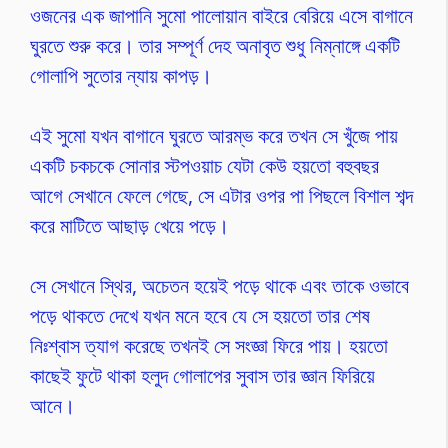
ওজনের এক জাপানি সুমো পালোয়ান বাইরে বেরিয়ে এসে বাগানে
ঘুরতে শুরু করে। তার সম্পূর্ণ দেহ অনাবৃত শুধু নিম্নাঙ্গে একটি
গোলাপি সুতোর ন্যায় কাপড়।
এই সুমো যখন বাগানে ঘুরতে আরম্ভ করে তখন সে খুঁজে পায়
একটি চকচকে সোনার স্টপওয়াচ যেটা কেউ হয়তো বহুবছর
আগে সেখানে ফেলে গেছে, সে এটার ওপর পা পিছলে বিশাল শব্দ
করে মাটিতে আছাড় খেয়ে পড়ে।
সে সেখানে স্থির, অচেতন হয়েই পড়ে থাকে এবং তাকে ওভাবে
পড়ে থাকতে দেখে যখন মনে হবে যে সে হয়তো তার শেষ
নিঃশ্বাস ত্যাগ করেছে তখনই সে সংজ্ঞা ফিরে পায়। হয়তো
কাছেই ফুটে থাকা হলুদ গোলাপের সুবাস তার জ্ঞান ফিরিয়ে
আনে।