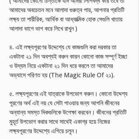
( আমাদের কোনো চিন্তাকে যদি আমরা লিপিবদ্ধ করি তবে তা
আমাদের অবচেতন মনে আলাদা গুরুত্ব পায়, আপনার প্রতিটি
লক্ষ্য তা শারীরিক, আর্থিক বা আধ্যাত্মিক হোক সেগুলি খাতায়
আলাদা ভাগে ভাগ করে লিখে রাখুন )
৪. এই লক্ষ্যপূরণের উদ্দেশ্যে যে কাজগুলি করা দরকার তা
একটানা ২১ দিন অবশ্যই করুন কারন কোনো কাজ সম্পূর্ণ ইচ্ছা
ও উদ্যম নিয়ে একটানা ২১ দিন ধরে করলে তা আমাদের
অভ্যাসে পরিণত হয় (The Magic Rule Of ২১).
৫. লক্ষ্যপূরণের এই যাত্রাকে উপভোগ করুন। কোনো উদ্দেশ্য
পূরণের অর্থ এই নয় যে সেটা পাওয়ার জন্য আপনি জীবনের
অন্যান্য সমস্ত দিকগুলিকে উপেক্ষা করবেন। জীবনের প্রতিটি
মুহূর্ত উপভোগ করার সাথে সাথেই একাগ্র হয়ে নিজের
লক্ষ্যপূরণের উদ্দেশ্যে এগিয়ে চলুন।