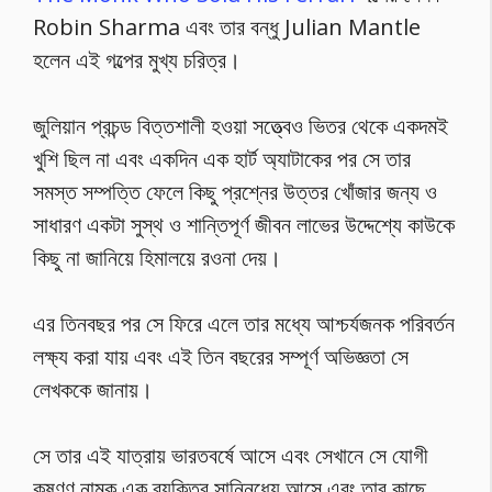
Robin Sharma এবং তার বন্ধু Julian Mantle
হলেন এই গল্পের মুখ্য চরিত্র।
জুলিয়ান প্রচন্ড বিত্তশালী হওয়া সত্ত্বেও ভিতর থেকে একদমই
খুশি ছিল না এবং একদিন এক হার্ট অ্যাটাকের পর সে তার
সমস্ত সম্পত্তি ফেলে কিছু প্রশ্নের উত্তর খোঁজার জন্য ও
সাধারণ একটা সুস্থ ও শান্তিপূর্ণ জীবন লাভের উদ্দেশ্যে কাউকে
কিছু না জানিয়ে হিমালয়ে রওনা দেয়।
এর তিনবছর পর সে ফিরে এলে তার মধ্যে আশ্চর্যজনক পরিবর্তন
লক্ষ্য করা যায় এবং এই তিন বছরের সম্পূর্ণ অভিজ্ঞতা সে
লেখককে জানায়।
সে তার এই যাত্রায় ভারতবর্ষে আসে এবং সেখানে সে যোগী
কৃষ্ণণ নামক এক ব্যক্তির সান্নিধ্যে আসে এবং তার কাছে