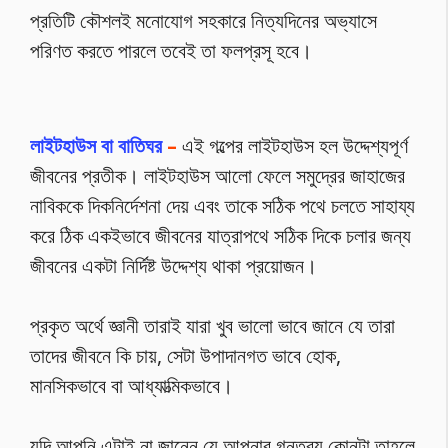
প্রতিটি কৌশলই মনোযোগ সহকারে নিত্যদিনের অভ্যাসে
পরিণত করতে পারলে তবেই তা ফলপ্রসূ হবে।
লাইটহাউস বা বাতিঘর
–
এই গল্পের লাইটহাউস হল উদ্দেশ্যপূর্ণ
জীবনের প্রতীক। লাইটহাউস আলো ফেলে সমুদ্রের জাহাজের
নাবিককে দিকনির্দেশনা দেয় এবং তাকে সঠিক পথে চলতে সাহায্য
করে ঠিক একইভাবে জীবনের যাত্রাপথে সঠিক দিকে চলার জন্য
জীবনের একটা নির্দিষ্ট উদ্দেশ্য থাকা প্রয়োজন।
প্রকৃত অর্থে জ্ঞানী তারাই যারা খুব ভালো ভাবে জানে যে তারা
তাদের জীবনে কি চায়, সেটা উপাদানগত ভাবে হোক,
মানসিকভাবে বা আধ্যাত্মিকভাবে।
যদি আপনি এটাই না জানেন যে আপনার গন্তব্য কোনটা তাহলে