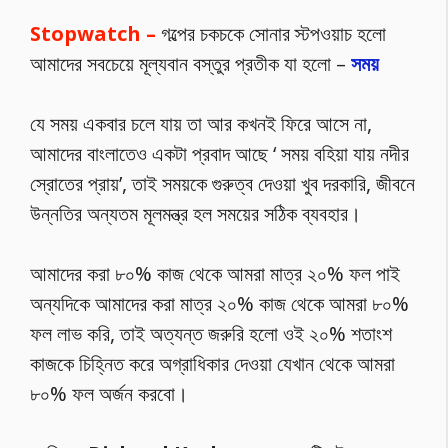
Stopwatch –
গল্পের চকচকে সোনার স্টপওয়াচ হলো
আমাদের সবচেয়ে মূল্যবান বস্তুর প্রতীক যা হলো –
সময়
যে সময় একবার চলে যায় তা আর কখনই ফিরে আসে না,
আমাদের বাংলাতেও একটা প্রবাদ আছে ‘ সময় বহিয়া যায় নদীর
স্রোতের প্রায়’, তাই সময়কে গুরুত্ব দেওয়া খুব দরকারি, জীবনে
উন্নতির অন্যতম মূলমন্ত্র হল সময়ের সঠিক ব্যবহার।
আমাদের করা ৮০% কাজ থেকে আমরা মাত্র ২০% ফল পাই
অন্যদিকে আমাদের করা মাত্র ২০% কাজ থেকে আমরা ৮০%
ফল লাভ করি, তাই অত্যন্ত জরুরি হলো ওই ২০% শতাংশ
কাজকে চিহ্নিত করে অগ্রাধিকার দেওয়া যেখান থেকে আমরা
৮০% ফল অর্জন করবো।