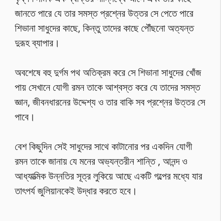
জানতে পারে যে তার সমস্ত প্রশ্নের উত্তর সে পেতে পারে
শিভানা সাধুদের কাছে, কিন্তু তাদের কাছে পৌঁছনো অত্যন্ত
দুরূহ ব্যাপার।
অবশেষে বহু দুর্গম পথ অতিক্রম করে সে শিভানা সাধুদের খোঁজ
পায় সেখানে যোগী রমন তাকে আশ্বস্ত করে যে তাদের সমস্ত
জ্ঞান, জীবনধারনের উদ্দেশ্য ও তার বাকি সব প্রশ্নের উত্তর সে
পাবে।
বেশ কিছুদিন সেই সাধুদের সাথে কাটানোর পর একদিন যোগী
রমন তাকে জানায় যে মনের অভ্যন্তরীন শান্তি , আনন্দ ও
আধ্যাত্মিক উন্নতির সূত্র লুকিয়ে আছে একটি গল্পের মধ্যে যার
তাৎপর্য জুলিয়ানকেই উদ্ধার করতে হবে।