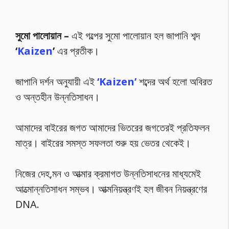
সুমো পালোয়ান –
এই গল্পের সুমো পালোয়ান হল জাপানি শব্দ
‘
Kaizen
’
এর প্রতীক।
জাপানি দর্শন অনুযায়ী এই
‘Kaizen’
শব্দের অর্থ হলো অবিরত
ও অন্তহীন উন্নতিসাধন।
আমাদের বাইরের জগত আমাদের ভিতরের জগতেরই প্রতিফলন
মাত্র। বাইরের সমস্ত সফলতা শুরু হয় ভেতর থেকেই।
নিজের দেহ,মন ও আত্মার ক্রমাগত উন্নতিসাধনের মাধ্যমেই
আত্মোন্নতিসাধন সম্ভব। আত্মনিয়ন্ত্রণই হল জীবন নিয়ন্ত্রণের
DNA.