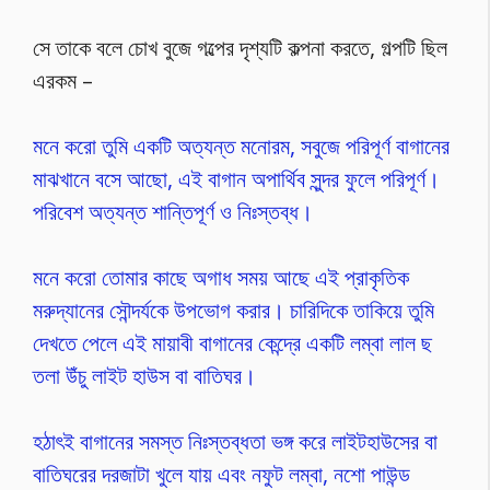
সে তাকে বলে চোখ বুজে গল্পের দৃশ্যটি কল্পনা করতে, গল্পটি ছিল
এরকম –
মনে করো তুমি একটি অত্যন্ত মনোরম, সবুজে পরিপূর্ণ বাগানের
মাঝখানে বসে আছো, এই বাগান অপার্থিব সুন্দর ফুলে পরিপূর্ণ।
পরিবেশ অত্যন্ত শান্তিপূর্ণ ও নিঃস্তব্ধ।
মনে করো তোমার কাছে অগাধ সময় আছে এই প্রাকৃতিক
মরুদ্যানের সৌন্দর্যকে উপভোগ করার। চারিদিকে তাকিয়ে তুমি
দেখতে পেলে এই মায়াবী বাগানের কেন্দ্রে একটি লম্বা লাল ছ
তলা উঁচু লাইট হাউস বা বাতিঘর।
হঠাৎই বাগানের সমস্ত নিঃস্তব্ধতা ভঙ্গ করে লাইটহাউসের বা
বাতিঘরের দরজাটা খুলে যায় এবং নফুট লম্বা, নশো পাউন্ড