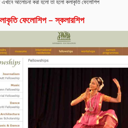
যা এখানে আলোচনা করা হলো তা হলো কলাকৃতি ফেলোশিপ
কলাকৃতি ফেলোশিপ – স্কলারশিপ