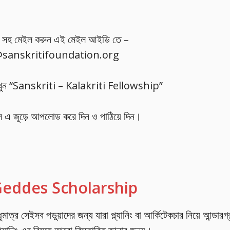
কানা সহ মেইল করুন এই মেইল আইডি তে –
sanskritifoundation.org
 রাখুন “Sanskriti – Kalakriti Fellowship”
ইল এ জুড়ে আপলোড করে দিন ও পাঠিয়ে দিন।
– Geddes Scholarship
াত্র সেইসব পড়ুয়াদের জন্য যারা প্ল্যানিং বা আর্কিটেকচার নিয়ে আন্ডারগ্