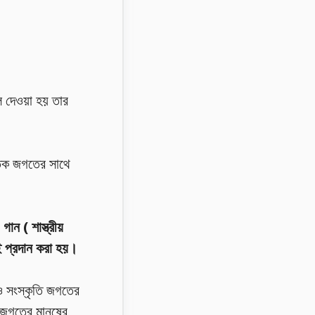
ি দেওয়া হয় তার
ৃতিক জগতের সাথে
গান ( শাস্ত্রীয়
ই প্রদান করা হয়।
েও সংস্কৃতি জগতের
 জগতের মানুষের