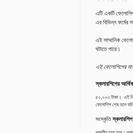
এটি একটি ফেলোশিপ য
এর বিভিন্ন ফর্মের স
এই সাম্মানিক ফেলোশ
ঘটাতে পারে।
এই ফেলোশিপের মাধ
স্কলারশিপের আর্থি
৫০,০০০ টাকা। এই টাকা
ফেলোশিপ শেষ হলে বাকি
সংস্কৃতি
স্কলারশিপ
ভারতীয় হতে হবে। ভারত