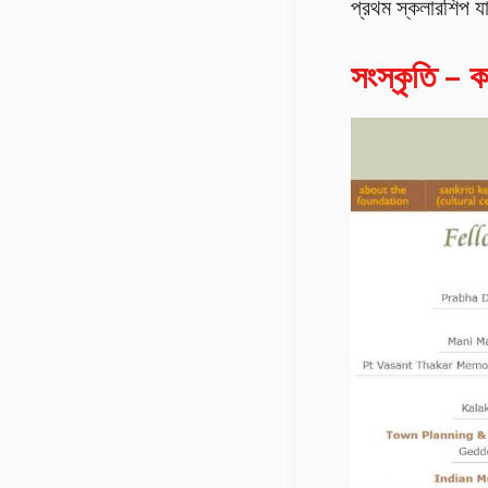
প্রথম স্কলারশিপ 
সংস্কৃতি – 