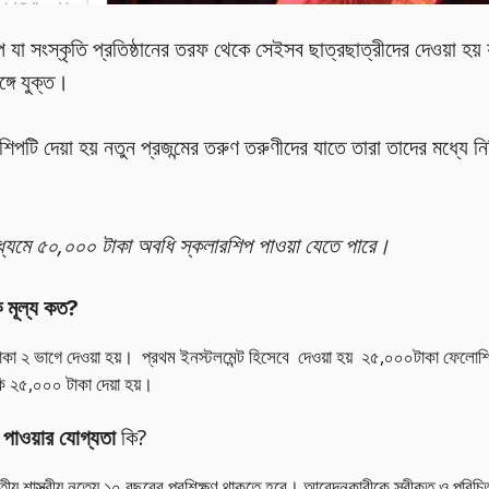
া সংস্কৃতি প্রতিষ্ঠানের তরফ থেকে সেইসব ছাত্রছাত্রীদের দেওয়া হয় যা
ঙ্গে যুক্ত।
িপটি দেয়া হয় নতুন প্রজন্মের তরুণ তরুণীদের যাতে তারা তাদের মধ্যে ন
্যমে ৫০,০০০ টাকা অবধি স্কলারশিপ পাওয়া যেতে পারে।
ক মূল্য কত?
 ২ ভাগে দেওয়া হয়। প্রথম ইনস্টলমেন্ট হিসেবে দেওয়া হয় ২৫,০০০টাকা ফেলোশ
 ২৫,০০০ টাকা দেয়া হয়।
 পাওয়ার যোগ্যতা
কি?
ীয় শাস্ত্রীয় নৃত্যে ১০ বছরের প্রশিক্ষণ থাকতে হবে। আবেদনকারীকে স্বীকৃত ও পর