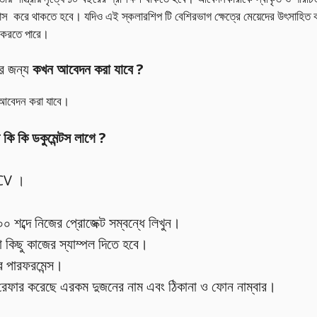
্স করে থাকতে হবে। যদিও এই স্কলারশিপ টি বেশিরভাগ ক্ষেত্রে মেয়েদের উৎসাহিত কর
 করতে পারে।
র জন্য
কখন আবেদন করা যাবে ?
 আবেদন করা যাবে।
ি কি ডকুমেন্টস লাগে ?
CV ।
 শব্দে নিজের প্রোজেক্ট সম্বন্ধে লিখুন।
কিছু কাজের স্যাম্পল দিতে হবে।
ের পারফরমেন্স।
েফার করেছে এরকম দুজনের নাম এবং ঠিকানা ও ফোন নাম্বার।