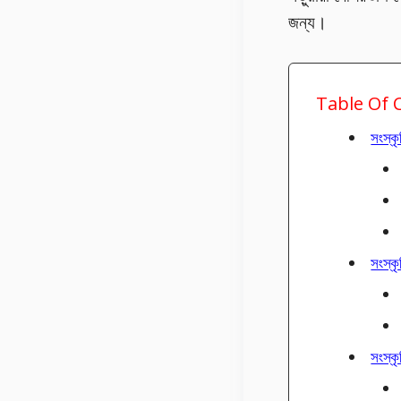
জন্য।
Table Of 
সংস্ক
সংস্
সংস্