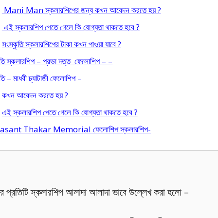
Mani Man স্কলারশিপের জন্য কখন আবেদন করতে হয় ?
এই স্কলারশিপ পেতে গেলে কি যোগ্যতা থাকতে হবে ?
সংস্কৃতি স্কলারশিপের টাকা কখন পাওয়া যাবে ?
ৃতি স্কলারশিপ – প্রভা দত্ত ফেলোশিপ – –
তি – মাধবী চ্যাটার্জী ফেলোশিপ –
কখন আবেদন করতে হয় ?
এই স্কলারশিপ পেতে গেলে কি যোগ্যতা থাকতে হবে ?
Vasant Thakar Memorial ফেলোশিপ স্কলারশিপ-
নের প্রতিটি স্কলারশিপ আলাদা আলাদা ভাবে উল্লেখ করা হলো –