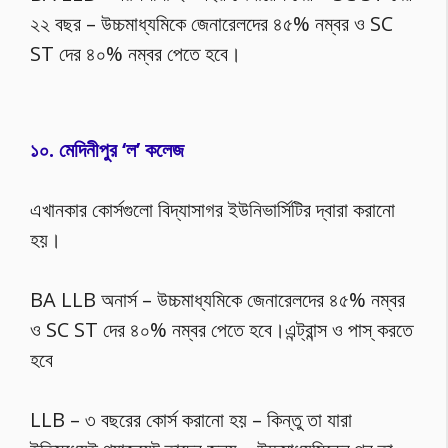
২২ বছর – উচ্চমাধ্যমিকে জেনারেলদের ৪৫% নম্বর ও SC
ST দের ৪০% নম্বর পেতে হবে।
১০. মেদিনীপুর ‘ল’ কলেজ
এখানকার কোর্সগুলো বিদ্যাসাগর ইউনিভার্সিটির দ্বারা করানো
হয়।
BA LLB অনার্স – উচ্চমাধ্যমিকে জেনারেলদের ৪৫% নম্বর
ও SC ST দের ৪০% নম্বর পেতে হবে।এন্ট্রান্স ও পাস্ করতে
হবে
LLB – ৩ বছরের কোর্স করানো হয় – কিন্তু তা যারা