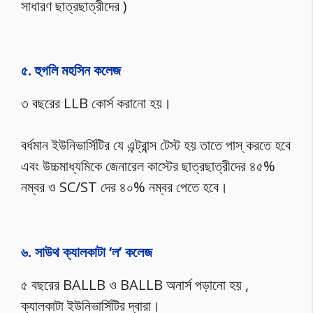
সাধারণ ছাত্রছাত্রীদের )
৫. হুগলি মহসিন কলেজ
৩ বছরের LLB কোর্স করানো হয়।
বর্ধমান ইউনিভার্সিটির যে এন্ট্রান্স টেস্ট হয় তাতে পাস্ করতে হবে
এবং উচ্চমাধ্যমিকে জেনারেল কাস্টের ছাত্রছাত্রীদের ৪৫%
নম্বর ও SC/ST দের ৪০% নম্বর পেতে হবে।
৬. সাউথ ক্যালকাটা ‘ল’ কলেজ
৫ বছরের BALLB ও BALLB অনার্স পড়ানো হয় ,
ক্যালকাটা ইউনিভার্সিটির দ্বারা।