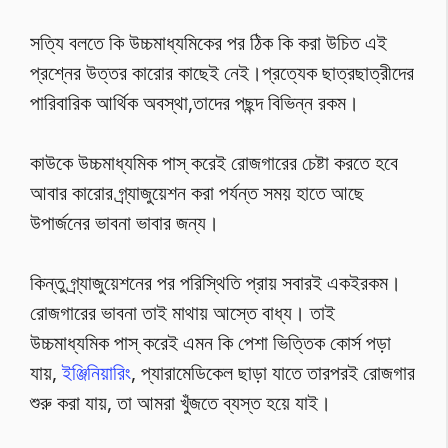
সত্যি বলতে কি উচ্চমাধ্যমিকের পর ঠিক কি করা উচিত এই
প্রশ্নের উত্তর কারোর কাছেই নেই।প্রত্যেক ছাত্রছাত্রীদের
পারিবারিক আর্থিক অবস্থা,তাদের পছন্দ বিভিন্ন রকম।
কাউকে উচ্চমাধ্যমিক পাস্ করেই রোজগারের চেষ্টা করতে হবে
আবার কারোর গ্র্যাজুয়েশন করা পর্যন্ত সময় হাতে আছে
উপার্জনের ভাবনা ভাবার জন্য।
কিন্তু গ্র্যাজুয়েশনের পর পরিস্থিতি প্রায় সবারই একইরকম।
রোজগারের ভাবনা তাই মাথায় আস্তে বাধ্য। তাই
উচ্চমাধ্যমিক পাস্ করেই এমন কি পেশা ভিত্তিক কোর্স পড়া
যায়,
ইঞ্জিনিয়ারিং
, প্যারামেডিকেল ছাড়া যাতে তারপরই রোজগার
শুরু করা যায়, তা আমরা খুঁজতে ব্যস্ত হয়ে যাই।