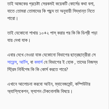
তাই আজকের প্রচেষ্টা সেরকমই কয়েকটি কোর্সের কথা বলা,
যাতে তোমরা তোমাদের কি পছন্দ তা অনুযায়ী সিদ্ধান্ত নিতে
পারো।
তাই যেকোনো শাখায় ১০+২ পাস্ করার পর কি কি ডিগ্রী পড়া
যায় দেখা যাক।
এবার দেখে নেওয়া যাক যেকোনো বিভাগের ছাত্রছাত্রীরা সে
সায়েন্স
,
আর্টস
, বা
কমার্স
যে বিভাগের ই হোক , তাদের নিজস্ব
স্ট্রিম নির্বিশেষ কি কি কোর্স করতে পারে?
এখানে আলোচনা করবো আইন, ম্যানেজমেন্ট, কম্পিউটার
অ্যাপ্লিকেশন, ফ্যাশন টেকনোলজি বিষয়ে।