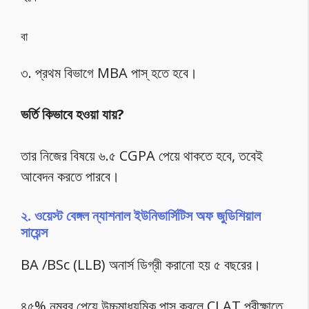
বা
৩. প্রথম বিভাগে MBA পাস্ হতে হবে।
ভর্তি কিভাবে হওয়া যায়?
তার নিজের বিষয়ে ৬.৫ CGPA পেয়ে থাকতে হবে, তবেই
আবেদন করতে পারবে।
২. ওয়েস্ট বেঙ্গল ন্যাশনাল ইউনিভার্সিটিস অফ জুডিশিয়াল
সায়েন্স
BA /BSc (LLB) অনার্স ডিগ্রী করানো হয় ৫ বছরের।
৪৫% নম্বর পেয়ে উচ্চমাধ্যমিক পাস্ করলে CLAT পরীক্ষাতে