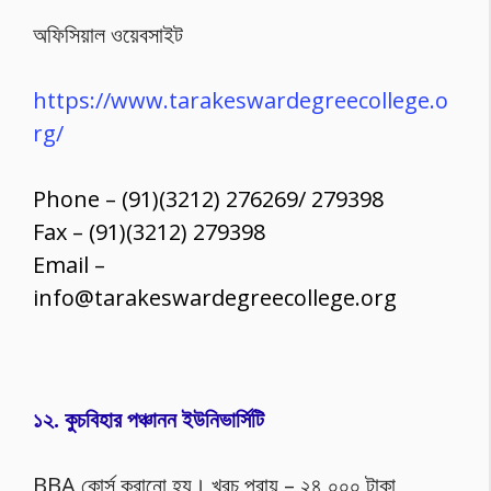
অফিসিয়াল ওয়েবসাইট
https://www.tarakeswardegreecollege.o
rg/
Phone – (91)(3212) 276269/ 279398
Fax – (91)(3212) 279398
Email –
info@tarakeswardegreecollege.org
১২. কুচবিহার পঞ্চানন ইউনিভার্সিটি
BBA কোর্স করানো হয়। খরচ প্রায় – ২৪,০০০ টাকা