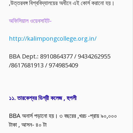
,উত্তরবঙ্গ বিশ্ববিদ্যালয়ের অধীনে এই কোর্স করানো হয়।
অফিসিয়াল ওয়েবসাইট-
http://kalimpongcollege.org.in/
BBA Dept.: 8910864377 / 9434262955
/8617681913 / 974985409
১১. তারকেশ্বর ডিগ্রী কলেজ , হুগলী
BBA অনার্স পড়ানো হয়। ৩ বছরের ,খরচ -প্রায় ৯০,০০০
টাকা , আসন- ৪০ টা