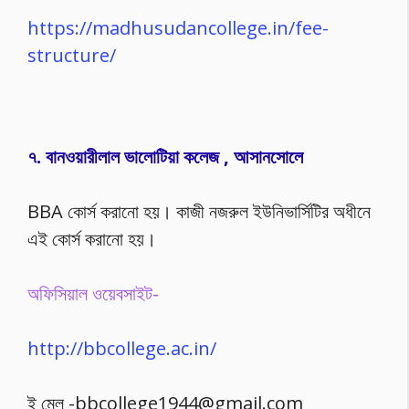
https://madhusudancollege.in/fee-
structure/
৭. বানওয়ারীলাল ভালোটিয়া কলেজ , আসানসোলে
BBA কোর্স করানো হয়। কাজী নজরুল ইউনিভার্সিটির অধীনে
এই কোর্স করানো হয়।
অফিসিয়াল ওয়েবসাইট-
http://bbcollege.ac.in/
ই মেল -bbcollege1944@gmail.com