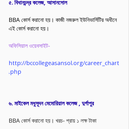
৫. বিধানচন্দ্র কলেজ, আসানসোল
BBA কোর্স করানো হয়। কাজী নজরুল ইউনিভার্সিটির অধীনে
এই কোর্স করানো হয়।
অফিসিয়াল ওয়েবসাইট-
http://bccollegeasansol.org/career_chart
.php
৬. মাইকেল মধুসূদন মেমোরিয়াল কলেজ , দুর্গাপুর
BBA কোর্স করানো হয়। খরচ- প্রায় ১ লক্ষ টাকা