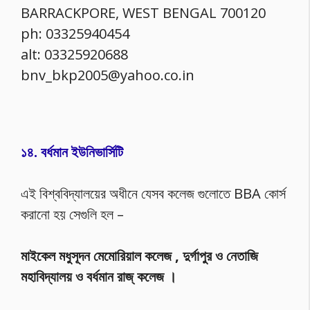
BARRACKPORE, WEST BENGAL 700120
ph: 03325940454
alt: 03325920688
bnv_bkp2005@yahoo.co.in
১৪. বর্ধমান ইউনিভার্সিটি
এই বিশ্ববিদ্যালয়ের অধীনে যেসব কলেজ গুলোতে BBA কোর্স
করানো হয় সেগুলি হল –
মাইকেল মধুসূদন মেমোরিয়াল কলেজ , দুর্গাপুর ও নেতাজি
মহাবিদ্যালয় ও বর্ধমান রাজ্ কলেজ ।