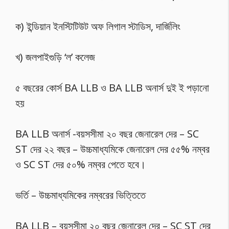
ক) ইন্ডিয়ান ইনস্টিটিউট অফ লিগাল স্টাডিস, দার্জিলিং
খ) জলপাইগুড়ি ‘ল’ কলেজ
৫ বছরের কোর্স BA LLB ও BA LLB অনার্স দুই ই পড়ানো
হয়
BA LLB অনার্স -বয়সসীমা ২০ বছর জেনারেল দের – SC
ST দের ২২ বছর – উচ্চমাধ্যমিকে জেনারেল দের ৫৫% নম্বর
ও SC ST দের ৫০% নম্বর পেতে হবে।
ভর্তি – উচ্চমাধ্যমিকের নম্বরের ভিত্তিতে
BA LLB – বয়সসীমা ২০ বছর জেনারেল দের – SC ST দের