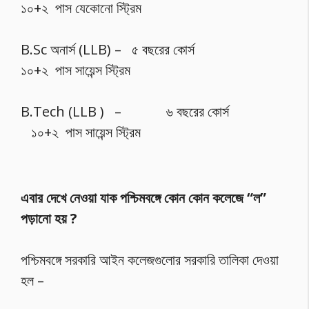
১০+২ পাস যেকোনো স্ট্রিম
B.Sc অনার্স (LLB) – ৫ বছরের কোর্স
১০+২ পাস সায়েন্স স্ট্রিম
B.Tech (LLB ) – ৬ বছরের কোর্স
১০+২ পাস সায়েন্স স্ট্রিম
এবার দেখে নেওয়া যাক পশ্চিমবঙ্গে
কোন কোন কলেজে “ল”
পড়ানো হয় ?
পশ্চিমবঙ্গে সরকারি আইন কলেজগুলোর সরকারি তালিকা দেওয়া
হল –