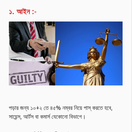
১.
আইন
:-
পড়ার জন্য ১০+২ তে ৪৫% নম্বর নিয়ে পাস্ করতে হবে,
সায়েন্স, আর্টস বা কমার্স যেকোনো বিভাগে।