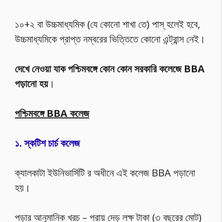
১০+২ বা উচ্চমাধ্যমিক (যে কোনো শাখা তে) পাস্ হলেই হবে,
উচ্চমাধ্যমিকে প্রাপ্ত নম্বরের ভিত্তিতে কোনো এন্ট্রান্স নেই।
দেখে নেওয়া যাক পশ্চিমবঙ্গে কোন কোন সরকারি কলেজে BBA
পড়ানো হয়
।
পশ্চিমবঙ্গে BBA কলেজ
১. স্কটিশ চার্চ কলেজ
ক্যালকাটা ইউনিভার্সিটি র অধীনে এই কলেজ BBA পড়ানো
হয়।
পড়ার আনুমানিক খরচ – প্রায় দেড় লক্ষ টাকা (৩ বছরের মোট)