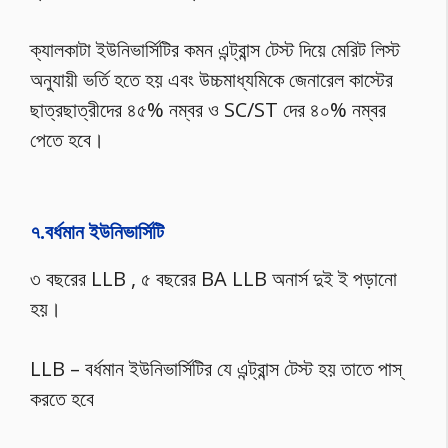
ক্যালকাটা ইউনিভার্সিটির কমন এন্ট্রান্স টেস্ট দিয়ে মেরিট লিস্ট
অনুযায়ী ভর্তি হতে হয় এবং উচ্চমাধ্যমিকে জেনারেল কাস্টের
ছাত্রছাত্রীদের ৪৫% নম্বর ও SC/ST দের ৪০% নম্বর
পেতে হবে।
৭.বর্ধমান ইউনিভার্সিটি
৩ বছরের LLB , ৫ বছরের BA LLB অনার্স দুই ই পড়ানো
হয়।
LLB – বর্ধমান ইউনিভার্সিটির যে এন্ট্রান্স টেস্ট হয় তাতে পাস্
করতে হবে