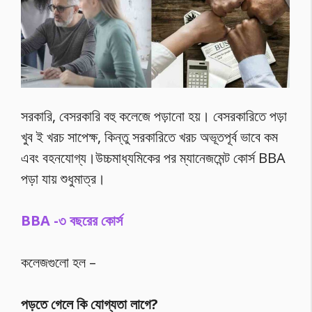
সরকারি, বেসরকারি বহু কলেজে পড়ানো হয়। বেসরকারিতে পড়া
খুব ই খরচ সাপেক্ষ, কিন্তু সরকারিতে খরচ অভূতপূর্ব ভাবে কম
এবং বহনযোগ্য।উচ্চমাধ্যমিকের পর ম্যানেজমেন্ট কোর্স BBA
পড়া যায় শুধুমাত্র।
BBA -৩ বছরের কোর্স
কলেজগুলো হল –
পড়তে গেলে কি যোগ্যতা লাগে?