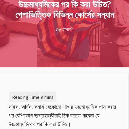
উচ্চমাধ্যমিকের পর কি করা উচিত?
পেশাভিত্তিক বিভিন্ন কোর্সের সন্ধান
by
রাসমণি
সাইন্স, আর্টস, কমার্স যেকোনো শাখায় উচ্চমাধ্যমিক পাস করার
পর বেশিরভাগ ছাত্রছাত্রীরাই ঠিক করতে পারেনা যে
উচ্চমাধ্যমিকের পর কি করা উচিত।