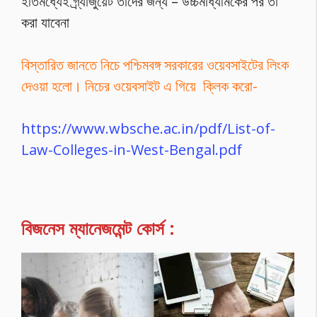
ইতিমধ্যেই গ্র্যাজুয়েট তাদের জন্য – উচ্চমাধ্যমিকের পর তা
করা যাবেনা
বিস্তারিত জানতে নিচে পশ্চিমবঙ্গ সরকারের ওয়েবসাইটের লিংক
দেওয়া হলো। নিচের ওয়েবসাইট এ গিয়ে ক্লিক করো-
https://www.wbsche.ac.in/pdf/List-of-
Law-Colleges-in-West-Bengal.pdf
বিজনেস ম্যানেজমেন্ট কোর্স :