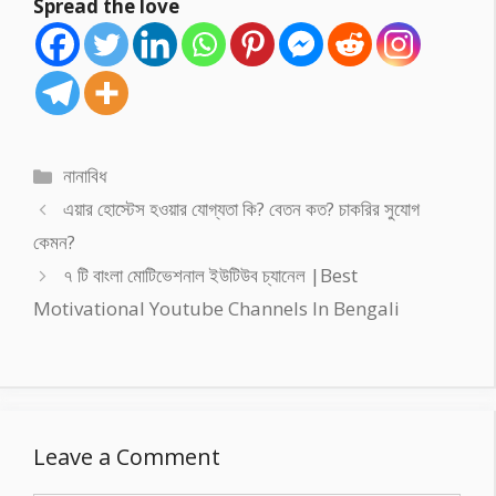
Spread the love
Categories
নানাবিধ
এয়ার হোস্টেস হওয়ার যোগ্যতা কি? বেতন কত? চাকরির সুযোগ
কেমন?
৭ টি বাংলা মোটিভেশনাল ইউটিউব চ্যানেল |Best
Motivational Youtube Channels In Bengali
Leave a Comment