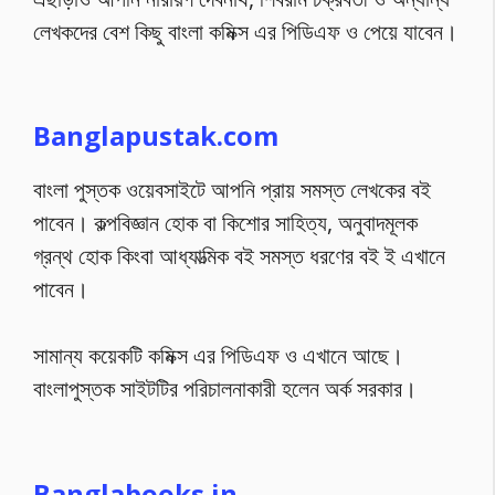
লেখকদের বেশ কিছু বাংলা কমিক্স এর পিডিএফ ও পেয়ে যাবেন।
Banglapustak.com
বাংলা পুস্তক ওয়েবসাইটে আপনি প্রায় সমস্ত লেখকের বই
পাবেন। কল্পবিজ্ঞান হোক বা কিশোর সাহিত্য, অনুবাদমূলক
গ্রন্থ হোক কিংবা আধ্যাত্মিক বই সমস্ত ধরণের বই ই এখানে
পাবেন।
সামান্য কয়েকটি কমিক্স এর পিডিএফ ও এখানে আছে।
বাংলাপুস্তক সাইটটির পরিচালনাকারী হলেন অর্ক সরকার।
Banglabooks.in