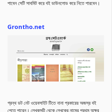
পাবেন সেটি সাবমিট করে বই ডাউনলোড করে নিতে পারবেন।
Grontho.net
গ্রন্থ ডট নেট ওয়েবসাইট টিতে নানা প্রকারের অজস্র বই
পেতে পারেন। লেখকসূচী থেকে লেখকের নামের প্রথম অক্ষর