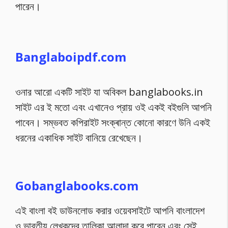
পারেন।
Banglaboipdf.com
ওনার আরো একটি সাইট যা অবিকল banglabooks.in
সাইট এর ই মতো এবং এখানেও প্রায় ওই একই বইগুলি আপনি
পাবেন। সম্ভবত কপিরাইট সংক্ৰান্ত কোনো কারণে উনি একই
ধরনের একাধিক সাইট বানিয়ে রেখেছেন।
Gobanglabooks.com
এই বাংলা বই ডাউনলোড করার ওয়েবসাইটে আপনি বাংলাদেশ
ও ভারতীয় লেখকদের তালিকা আলাদা করে পাবেন এবং সেই