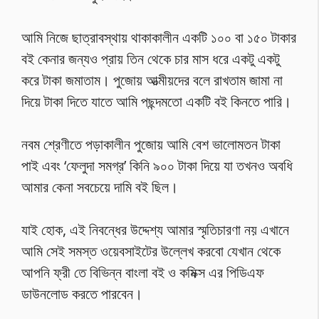
আমি নিজে ছাত্রাবস্থায় থাকাকালীন একটি ১০০ বা ১৫০ টাকার
বই কেনার জন্যও প্রায় তিন থেকে চার মাস ধরে একটু একটু
করে টাকা জমাতাম। পুজোয় আত্মীয়দের বলে রাখতাম জামা না
দিয়ে টাকা দিতে যাতে আমি পছন্দমতো একটি বই কিনতে পারি।
নবম শ্রেণীতে পড়াকালীন পুজোয় আমি বেশ ভালোমতন টাকা
পাই এবং ‘ফেলুদা সমগ্র’ কিনি ৯০০ টাকা দিয়ে যা তখনও অবধি
আমার কেনা সবচেয়ে দামি বই ছিল।
যাই হোক, এই নিবন্ধের উদ্দেশ্য আমার স্মৃতিচারণা নয় এখানে
আমি সেই সমস্ত ওয়েবসাইটের উল্লেখ করবো যেখান থেকে
আপনি ফ্রী তে বিভিন্ন বাংলা বই ও কমিক্স এর পিডিএফ
ডাউনলোড করতে পারবেন।