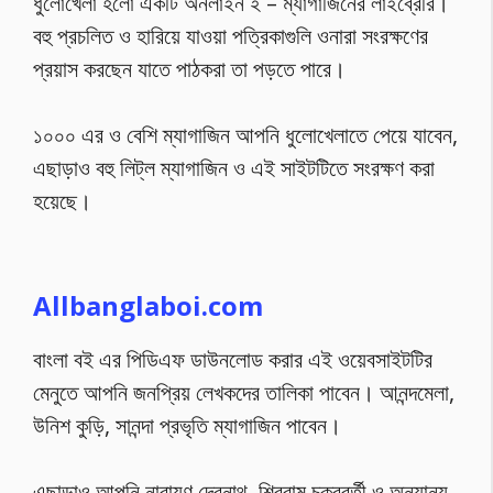
ধুলোখেলা হলো একটি অনলাইন ই – ম্যাগাজিনের লাইব্রেরি।
বহু প্রচলিত ও হারিয়ে যাওয়া পত্রিকাগুলি ওনারা সংরক্ষণের
প্রয়াস করছেন যাতে পাঠকরা তা পড়তে পারে।
১০০০ এর ও বেশি ম্যাগাজিন আপনি ধুলোখেলাতে পেয়ে যাবেন,
এছাড়াও বহু লিট্ল ম্যাগাজিন ও এই সাইটটিতে সংরক্ষণ করা
হয়েছে।
Allbanglaboi.com
বাংলা বই এর পিডিএফ ডাউনলোড করার এই ওয়েবসাইটটির
মেনুতে আপনি জনপ্রিয় লেখকদের তালিকা পাবেন। আনন্দমেলা,
উনিশ কুড়ি, সানন্দা প্রভৃতি ম্যাগাজিন পাবেন।
এছাড়াও আপনি নারায়ণ দেবনাথ, শিবরাম চক্রবর্তী ও অন্যান্য