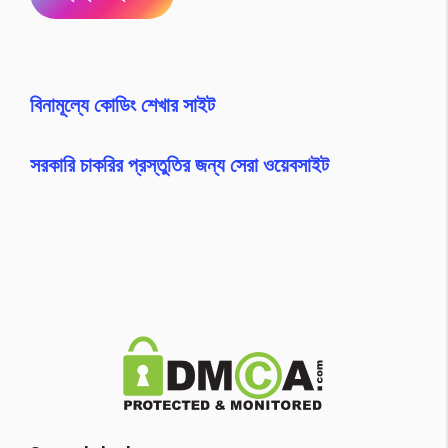
বিনামূল্যে কোডিং শেখার সাইট
সরকারি চাকরির প্রস্তুতির জন্য সেরা ওয়েবসাইট