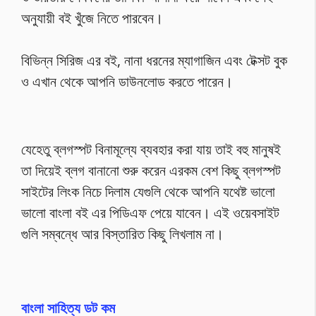
অনুযায়ী বই খুঁজে নিতে পারবেন।
বিভিন্ন সিরিজ এর বই, নানা ধরনের ম্যাগাজিন এবং টেক্সট বুক
ও এখান থেকে আপনি ডাউনলোড করতে পারেন।
যেহেতু ব্লগস্পট বিনামূল্যে ব্যবহার করা যায় তাই বহু মানুষই
তা দিয়েই ব্লগ বানানো শুরু করেন এরকম বেশ কিছু ব্লগস্পট
সাইটের লিংক নিচে দিলাম যেগুলি থেকে আপনি যথেষ্ট ভালো
ভালো বাংলা বই এর পিডিএফ পেয়ে যাবেন। এই ওয়েবসাইট
গুলি সম্বন্ধে আর বিস্তারিত কিছু লিখলাম না।
বাংলা সাহিত্য ডট কম