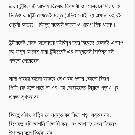
এখন ইন্টারনেট আসায় কিশোর কিশোরী রা সোশ্যাল মিডিয়া ও
ভিডিও কনটেন্ট দেখতেই মত্ত (যদিও সবাই নয় এখনো বহু বই
প্রেমী আছে)। কিন্তু সবেরই ভালো ও খারাপ দিক থাকে।
ইন্টারনেট যেমন অনেককে বইবিমুখ করে দিয়েছে তেমনই এমনও
বহু মানুষ আছেন যারা ইন্টারনেট এর মাধ্যমেই বিভিন্ন বই
পড়তে পেরেছেন।
সাদা পাতায় কালো অক্ষরে লেখা বই পড়ার কোনো বিকল্প
পিডিএফ হতে পারে না এবং তা মোবাইলের স্ক্রিনে পড়াও খুব
একটা সুখকর নয়।
কিন্তু এটাও সত্যি যে সমস্ত বই কিনে পড়া সম্ভব নয়,
বিশেষত যদি আপনি শিক্ষার্থী হন এবং আপনার যখন নিজস্ব
উপার্জন বলে কিছুই নেই।