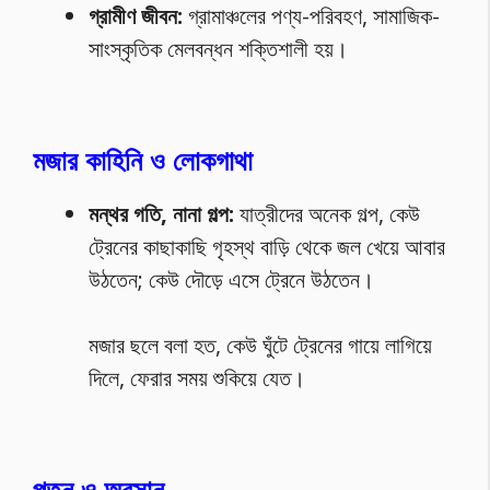
গ্রামীণ জীবন:
গ্রামাঞ্চলের পণ্য-পরিবহণ, সামাজিক-
সাংস্কৃতিক মেলবন্ধন শক্তিশালী হয়।
মজার কাহিনি ও লোকগাথা
মন্থর গতি, নানা গল্প:
যাত্রীদের অনেক গল্প, কেউ
ট্রেনের কাছাকাছি গৃহস্থ বাড়ি থেকে জল খেয়ে আবার
উঠতেন; কেউ দৌড়ে এসে ট্রেনে উঠতেন।
মজার ছলে বলা হত, কেউ ঘুঁটে ট্রেনের গায়ে লাগিয়ে
দিলে, ফেরার সময় শুকিয়ে যেত।
পতন ও অবসান