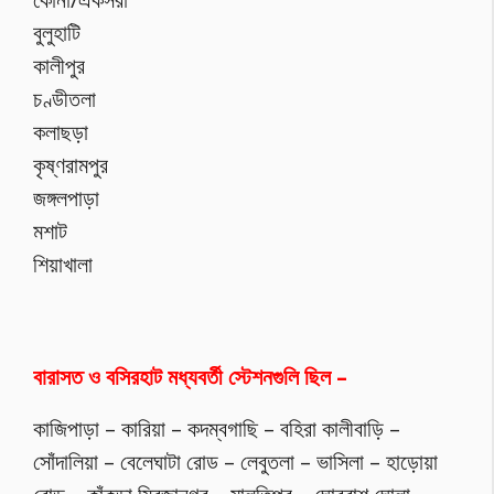
বুলুহাটি
কালীপুর
চণ্ডীতলা
কলাছড়া
কৃষ্ণরামপুর
জঙ্গলপাড়া
মশাট
শিয়াখালা
বারাসত ও বসিরহাট মধ্যবর্তী স্টেশনগুলি ছিল –
কাজিপাড়া – কারিয়া – কদম্বগাছি – বহিরা কালীবাড়ি –
সোঁদালিয়া – বেলেঘাটা রোড – লেবুতলা – ভাসিলা – হাড়োয়া