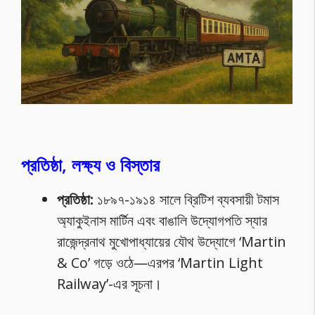
প্রতিষ্ঠা, লক্ষ্য ও বিস্তার
প্রতিষ্ঠা:
১৮৯৭-১৯১৪ সালে ব্রিটিশ ব্যবসায়ী টমাস
অ্যাকুইনাস মার্টিন এবং বাঙালি উদ্যোগপতি স্যার
রাজেন্দ্রনাথ মুখোপাধ্যায়ের যৌথ উদ্যোগে ‘Martin
& Co’ গড়ে ওঠে—এরপর ‘Martin Light
Railway’-এর সূচনা।