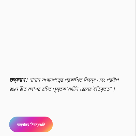
তথ্যঋণ :
নানান সংবাদপত্রে প্রকাশিত নিবন্ধ এবং প্রদীপ
রঞ্জন রীত মহাশয় রচিত পুস্তক ‘মার্টিন রেলের ইতিবৃত্ত”।
অন্যান্য নিবন্ধগুলি