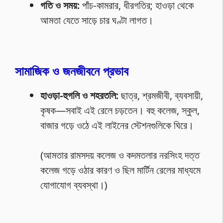
গতি ও সময়:
পাঁচ-কামরার, ধীরগতির; হাওড়া থেকে
আমতা যেতে সাড়ে চার ঘণ্টা লাগত।
সামাজিক ও জনজীবনে প্রভাব
হাওড়া-হুগলি ও শহরতলি:
ছাত্র, শ্রমজীবী, ব্যবসায়ী,
কৃষক—সবাই এই রেলে চড়তেন। বহু কলেজ, স্কুল,
বাজার গড়ে ওঠে এই লাইনের স্টেশনগুলিকে ঘিরে।
(আমতার রামসদয় কলেজ ও কদমতলার নরসিংহ দত্ত
কলেজ গড়ে ওঠার কারণ ও ছিল মার্টিন রেলের মাধ্যমে
যোগাযোগ ব্যবস্থা।)