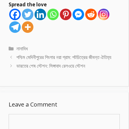
Spread the love
Categories
নানাবিধ
পশ্চিম মেদিনীপুরের পিংলার নয়া গ্রাম: পটচিত্রের জীবন্ত ঐতিহ্য
ভারতের শেষ স্টেশন: সিঙ্গাবাদ রেলওয়ে স্টেশন
Leave a Comment
Comment