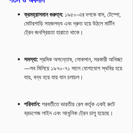
ক্রমহ্রাসমান গুরুত্ব:
১৯৫০-এর দশকে বাস, টেম্পো,
মোটরগাড়ি সহজলভ্য এবং দ্রুত হয়ে উঠলে মার্টিন
ট্রেন জনপ্রিয়তা হারাতে থাকে।
সমস্যা:
শ্রমিক অসন্তোষ, লোকসান, সরকারী অনিচ্ছা
—সব মিলিয়ে ১৯৭০-৭১ সালে যোগাযোগ স্থবির হয়ে
যায়, বন্ধ হয়ে যায় যান চলাচল।
পরিবর্তন:
পরবর্তীতে ভারতীয় রেল কর্তৃক একই রুটে
ব্রডগেজ লাইন এবং আধুনিক ট্রেন চালু হয়েছে।