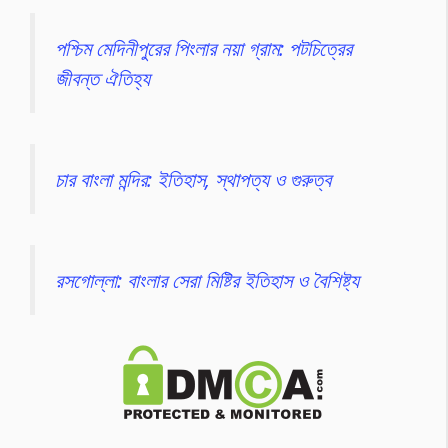
পশ্চিম মেদিনীপুরের পিংলার নয়া গ্রাম: পটচিত্রের
জীবন্ত ঐতিহ্য
চার বাংলা মন্দির: ইতিহাস, স্থাপত্য ও গুরুত্ব
রসগোল্লা: বাংলার সেরা মিষ্টির ইতিহাস ও বৈশিষ্ট্য