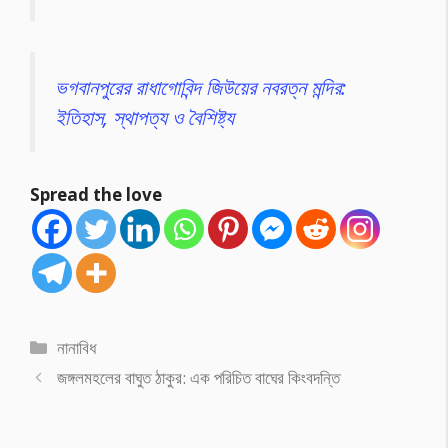
ভগবানপুরের রাধাগোবিন্দ জিউয়ের নবরত্ন মন্দির:
ইতিহাস, স্থাপত্য ও বৈশিষ্ট্য
Spread the love
Categories
নানাবিধ
জঙ্গলমহলের বাঘুত ঠাকুর: এক পরিচিত বাঘের কিংবদন্তি