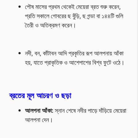
পৌষ মাসের প্রথম থেকেই মেয়েরা ব্রত শুরু করেন,
প্রতি সকালে গোবরের ছ বুঁড়ি, ছ গন্ডা বা ১৪৪টি গুলি
তৈরী ও অতিক্রমণ করেন।
নদী, বন, কাঁটাবন আদি প্রকৃতির রূপ আলপনায় আঁকা
হয়, যাতে প্রাকৃতিক ও আশেপাশের বিশ্ব ফুটে ওঠে।
ব্রতের মূল আচরণ ও ছড়া
আলপনা আঁকা:
স্নান শেষে নদীর পাড়ে দাঁড়িয়ে মেয়েরা
আলপনা দেন।