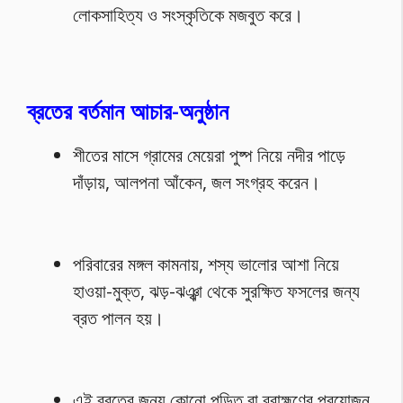
লোকসাহিত্য ও সংস্কৃতিকে মজবুত করে।
ব্রতের বর্তমান আচার-অনুষ্ঠান
শীতের মাসে গ্রামের মেয়েরা পুষ্প নিয়ে নদীর পাড়ে
দাঁড়ায়, আলপনা আঁকেন, জল সংগ্রহ করেন।
পরিবারের মঙ্গল কামনায়, শস্য ভালোর আশা নিয়ে
হাওয়া-মুক্ত, ঝড়-ঝঞ্ঝা থেকে সুরক্ষিত ফসলের জন্য
ব্রত পালন হয়।
এই ব্রতের জন্য কোনো পন্ডিত বা ব্রাহ্মণের প্রয়োজন