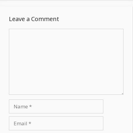
Leave a Comment
Comment
Name
Email