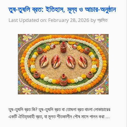
তুষ-তুষলি ব্রত: ইতিহাস, মূল্য ও আচার-অনুষ্ঠান
Last Updated on: February 28, 2026
by
প্রসিত
তুষ-তুষলি ব্রত কি? তুষ-তুষলি ব্রত বা তোষলা ব্রত বাংলা লোকাচারের
একটি ঐতিহ্যবাহী ব্রত, যা মূলত শীতকালীন পৌষ মাসে পালন করা …