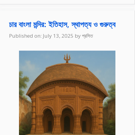
চার বাংলা মন্দির: ইতিহাস, স্থাপত্য ও গুরুত্ব
Published on: July 13, 2025
by
প্রসিত