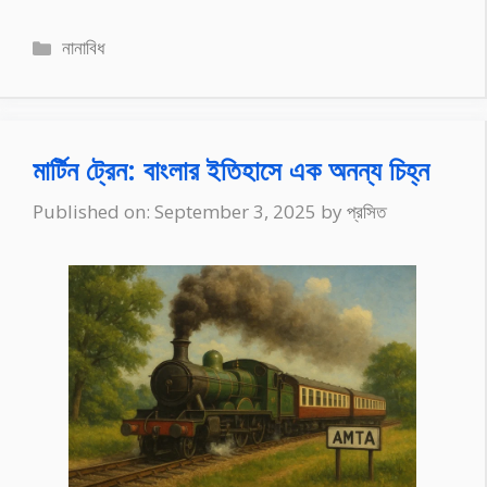
Categories
নানাবিধ
মার্টিন ট্রেন: বাংলার ইতিহাসে এক অনন্য চিহ্ন
Published on: September 3, 2025
by
প্রসিত