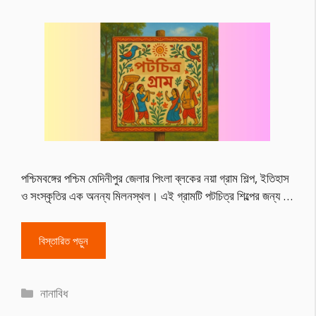
পশ্চিমবঙ্গের পশ্চিম মেদিনীপুর জেলার পিংলা ব্লকের নয়া গ্রাম শিল্প, ইতিহাস
ও সংস্কৃতির এক অনন্য মিলনস্থল। এই গ্রামটি পটচিত্র শিল্পের জন্য …
বিস্তারিত পড়ুন
Categories
নানাবিধ