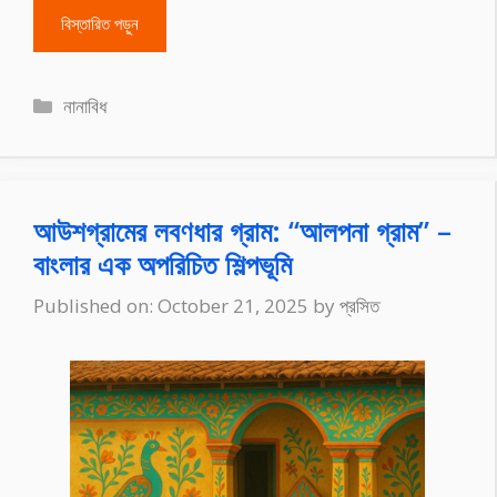
বিস্তারিত পড়ুন
Categories
নানাবিধ
আউশগ্রামের লবণধার গ্রাম: “আলপনা গ্রাম” –
বাংলার এক অপরিচিত শিল্পভূমি
Published on: October 21, 2025
by
প্রসিত