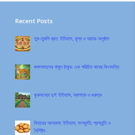
Recent Posts
তুষ-তুষলি ব্রত: ইতিহাস, মূল্য ও আচার-অনুষ্ঠান
জঙ্গলমহলের বাঘুত ঠাকুর: এক পরিচিত বাঘের কিংবদন্তি
কুরুমবেড়া দুর্গ: ইতিহাস, স্থাপত্য ও গুরুত্ব
বিহারের আনারসা: ইতিহাস, সংস্কৃতি, প্রস্তুতি ও
বৈশিষ্ট্য